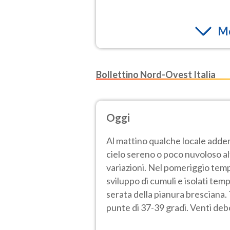
Mo
Bollettino Nord-Ovest Italia
Oggi
Al mattino qualche locale adden
cielo sereno o poco nuvoloso a
variazioni. Nel pomeriggio temp
sviluppo di cumuli e isolati tem
serata della pianura bresciana
punte di 37-39 gradi. Venti deb