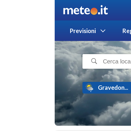
Previsioni
Reg
Gravedon...