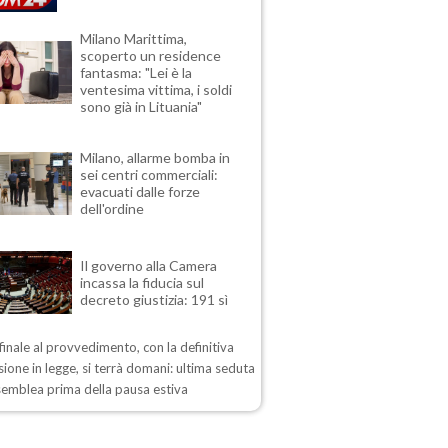
Milano Marittima,
scoperto un residence
fantasma: "Lei è la
ventesima vittima, i soldi
sono già in Lituania"
Milano, allarme bomba in
sei centri commerciali:
evacuati dalle forze
dell'ordine
Il governo alla Camera
incassa la fiducia sul
decreto giustizia: 191 sì
 finale al provvedimento, con la definitiva
ione in legge, si terrà domani: ultima seduta
semblea prima della pausa estiva