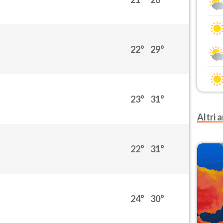
22°
29°
23°
31°
Altri a
22°
31°
24°
30°