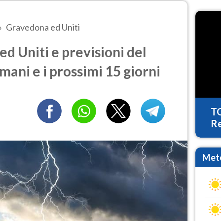
Gravedona ed Uniti
 Uniti e previsioni del
mani e i prossimi 15 giorni
T
Re
Mete