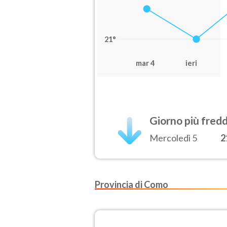
21°
mar 4
ieri
Giorno più fred
Mercoledì 5
2
Provincia di Como