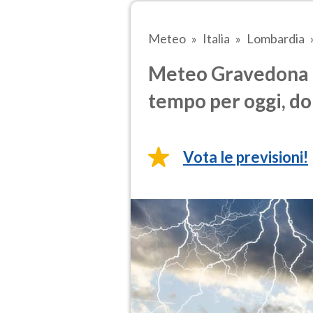
Meteo
Italia
Lombardia
Meteo Gravedona ed
tempo per oggi, do
Vota le previsioni!