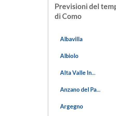
Previsioni del temp
di Como
Albavilla
Albiolo
Alta Valle In...
Anzano del Pa...
Argegno