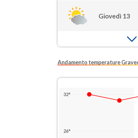
Giovedì 13
Andamento temperature Graved
32°
26°