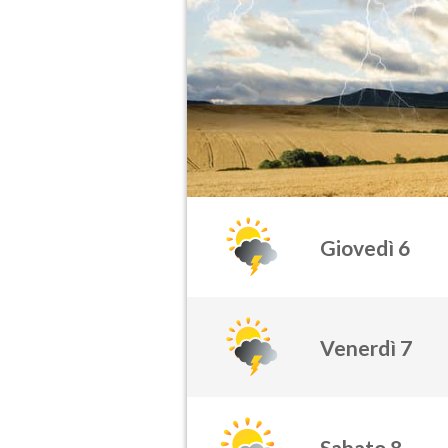
Giovedì 6
Venerdì 7
Sabato 8