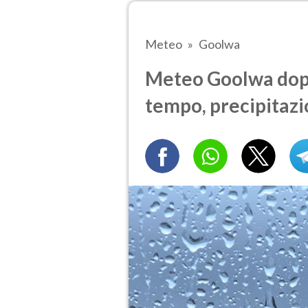
Meteo
Goolwa
Meteo Goolwa dopo
tempo, precipitazi