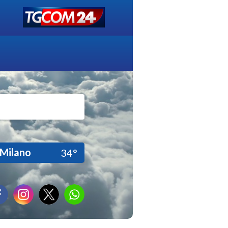
Milano
34°