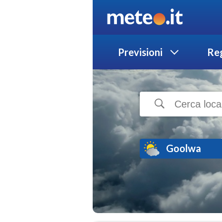
Previsioni
Reg
Goolwa