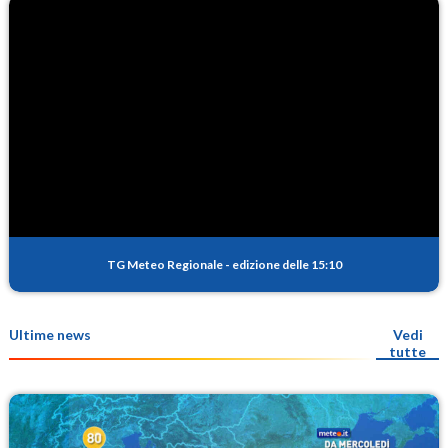
TG Meteo Regionale
-
edizione delle 15:10
Ultime news
Vedi
tutte