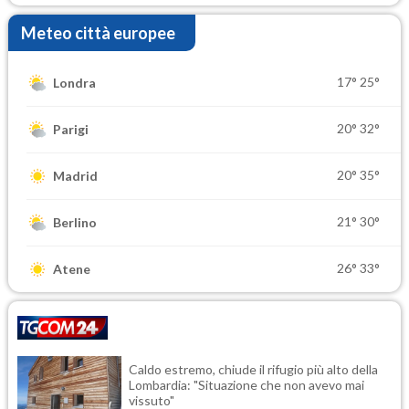
Meteo città europee
17°
25°
Londra
20°
32°
Parigi
20°
35°
Madrid
21°
30°
Berlino
26°
33°
Atene
Caldo estremo, chiude il rifugio più alto della
Lombardia: "Situazione che non avevo mai
vissuto"