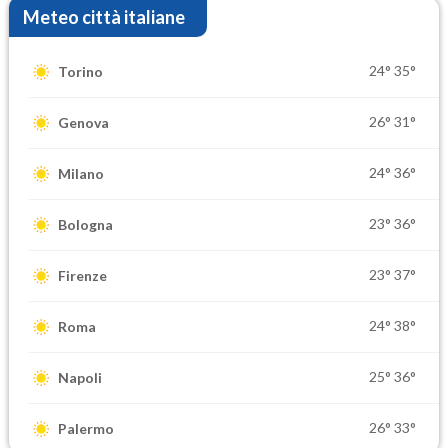
Meteo città italiane
24°
35°
Torino
26°
31°
Genova
24°
36°
Milano
23°
36°
Bologna
23°
37°
Firenze
24°
38°
Roma
25°
36°
Napoli
26°
33°
Palermo