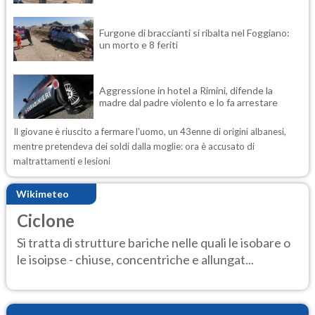
Furgone di braccianti si ribalta nel Foggiano:
un morto e 8 feriti
Aggressione in hotel a Rimini, difende la
madre dal padre violento e lo fa arrestare
Il giovane è riuscito a fermare l'uomo, un 43enne di origini albanesi,
mentre pretendeva dei soldi dalla moglie: ora è accusato di
maltrattamenti e lesioni
Wikimeteo
Ciclone
Si tratta di strutture bariche nelle quali le isobare o
le isoipse - chiuse, concentriche e allungat...