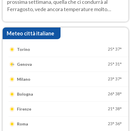
prossima settimana, quella che ci condurrà al
Ferragosto, vede ancora temperature molto
elevate
Meteo città italiane
25°
37°
Torino
25°
31°
Genova
23°
37°
Milano
26°
38°
Bologna
21°
38°
Firenze
23°
36°
Roma