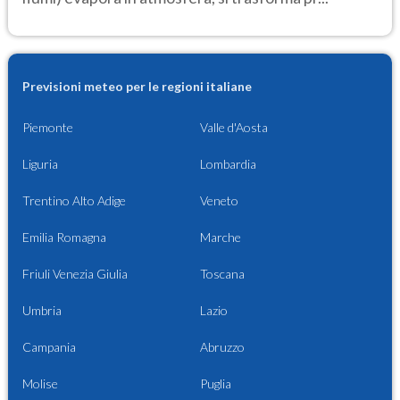
Previsioni meteo per le regioni italiane
Piemonte
Valle d'Aosta
Liguria
Lombardia
Trentino Alto Adige
Veneto
Emilia Romagna
Marche
Friuli Venezia Giulia
Toscana
Umbria
Lazio
Campania
Abruzzo
Molise
Puglia