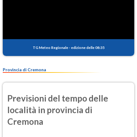
TG Meteo Regionale
-
edizione delle 08:35
Provincia di Cremona
Previsioni del tempo delle
località in provincia di
Cremona