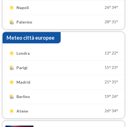
26°
34°
Napoli
28°
31°
Palermo
Meteo città europee
12°
22°
Londra
15°
23°
Parigi
21°
35°
Madrid
19°
26°
Berlino
26°
34°
Atene