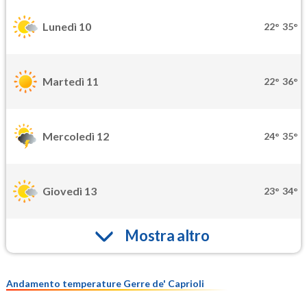
Lunedì 10
22°
35°
Martedì 11
22°
36°
Mercoledì 12
24°
35°
Giovedì 13
23°
34°
Mostra altro
Andamento temperature Gerre de' Caprioli