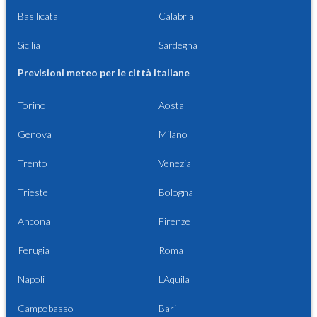
Basilicata
Calabria
Sicilia
Sardegna
Previsioni meteo per le città italiane
Torino
Aosta
Genova
Milano
Trento
Venezia
Trieste
Bologna
Ancona
Firenze
Perugia
Roma
Napoli
L'Aquila
Campobasso
Bari