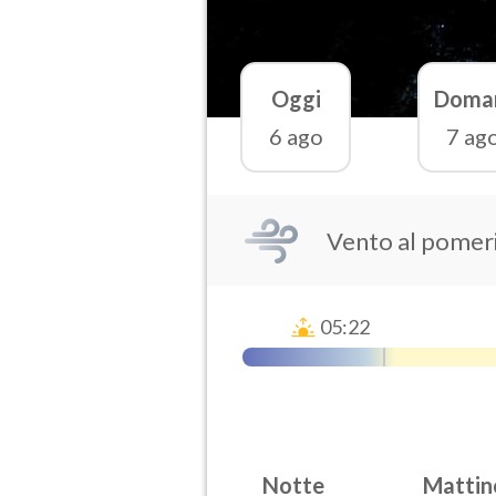
Oggi
Doma
6 ago
7 ag
Vento al pomer
05:22
Notte
Mattin