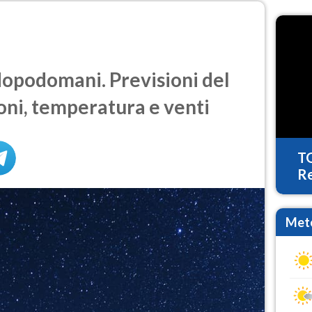
opodomani. Previsioni del
oni, temperatura e venti
T
Re
Mete