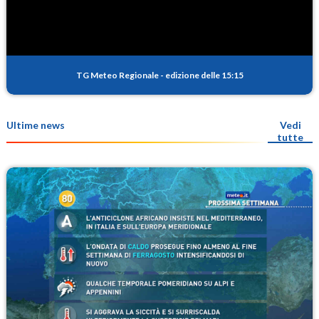
TG Meteo Regionale
-
edizione delle 15:15
Ultime news
Vedi
tutte