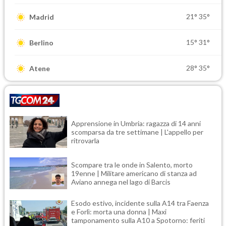
21°
35°
Madrid
15°
31°
Berlino
28°
35°
Atene
Apprensione in Umbria: ragazza di 14 anni
scomparsa da tre settimane | L'appello per
ritrovarla
Scompare tra le onde in Salento, morto
19enne | Militare americano di stanza ad
Aviano annega nel lago di Barcis
Esodo estivo, incidente sulla A14 tra Faenza
e Forlì: morta una donna | Maxi
tamponamento sulla A10 a Spotorno: feriti