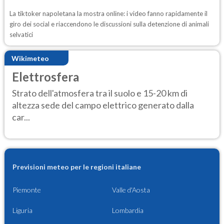
La tiktoker napoletana la mostra online: i video fanno rapidamente il
giro dei social e riaccendono le discussioni sulla detenzione di animali
selvatici
Wikimeteo
Elettrosfera
Strato dell'atmosfera tra il suolo e 15-20 km di
altezza sede del campo elettrico generato dalla
car...
Previsioni meteo per le regioni italiane
Piemonte
Valle d'Aosta
Liguria
Lombardia