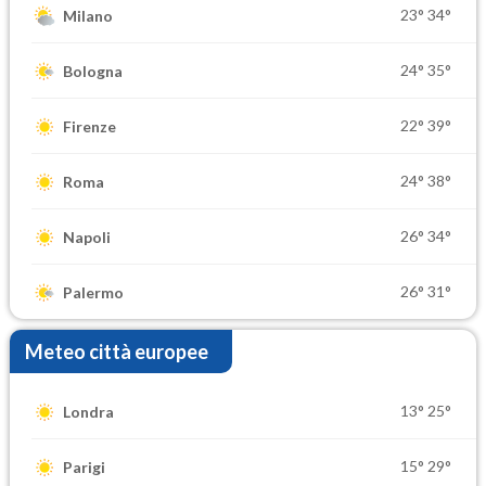
23°
34°
Milano
24°
35°
Bologna
22°
39°
Firenze
24°
38°
Roma
26°
34°
Napoli
26°
31°
Palermo
Meteo città europee
13°
25°
Londra
15°
29°
Parigi