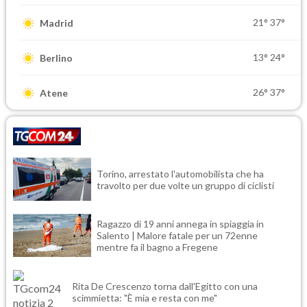
21°
37°
Madrid
13°
24°
Berlino
26°
37°
Atene
Torino, arrestato l'automobilista che ha
travolto per due volte un gruppo di ciclisti
Ragazzo di 19 anni annega in spiaggia in
Salento | Malore fatale per un 72enne
mentre fa il bagno a Fregene
Rita De Crescenzo torna dall'Egitto con una
scimmietta: "È mia e resta con me"