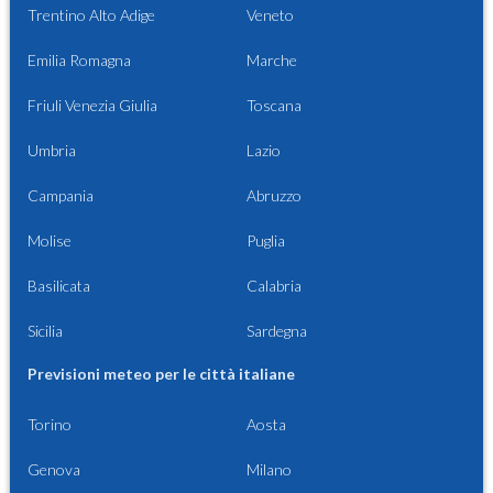
Trentino Alto Adige
Veneto
Emilia Romagna
Marche
Friuli Venezia Giulia
Toscana
Umbria
Lazio
Campania
Abruzzo
Molise
Puglia
Basilicata
Calabria
Sicilia
Sardegna
Previsioni meteo per le città italiane
Torino
Aosta
Genova
Milano