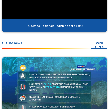
TG Meteo Regionale
-
edizione delle 15:17
Ultime news
Vedi
tutte