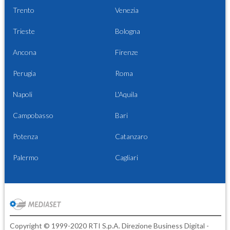
Trento
Venezia
Trieste
Bologna
Ancona
Firenze
Perugia
Roma
Napoli
L'Aquila
Campobasso
Bari
Potenza
Catanzaro
Palermo
Cagliari
Copyright © 1999-2020 RTI S.p.A. Direzione Business Digital -