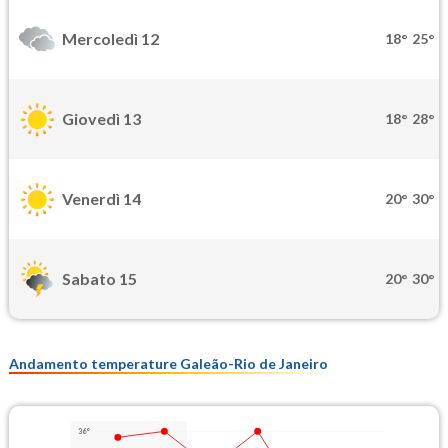
Mercoledì 12
18°
25°
Giovedì 13
18°
28°
Venerdì 14
20°
30°
Sabato 15
20°
30°
Andamento temperature Galeão-Rio de Janeiro
36°