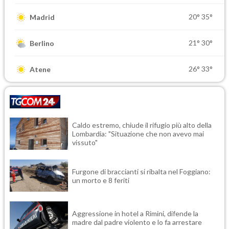
20°
35°
Madrid
21°
30°
Berlino
26°
33°
Atene
Caldo estremo, chiude il rifugio più alto della
Lombardia: "Situazione che non avevo mai
vissuto"
Furgone di braccianti si ribalta nel Foggiano:
un morto e 8 feriti
Aggressione in hotel a Rimini, difende la
madre dal padre violento e lo fa arrestare