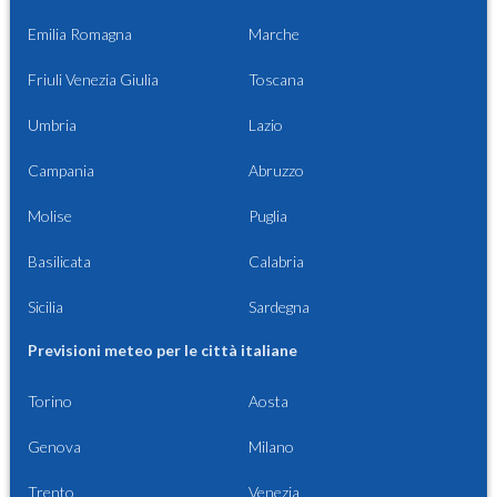
Emilia Romagna
Marche
Friuli Venezia Giulia
Toscana
Umbria
Lazio
Campania
Abruzzo
Molise
Puglia
Basilicata
Calabria
Sicilia
Sardegna
Previsioni meteo per le città italiane
Torino
Aosta
Genova
Milano
Trento
Venezia