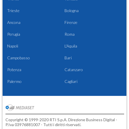
Trieste
Bologna
Ancona
Firenze
Perugia
Roma
Napoli
L'Aquila
Campobasso
Bari
Potenza
Catanzaro
Palermo
Cagliari
Copyright © 1999-2020 RTI S.p.A. Direzione Business Digital -
P.Iva 03976881007 - Tutti i diritti riservati.