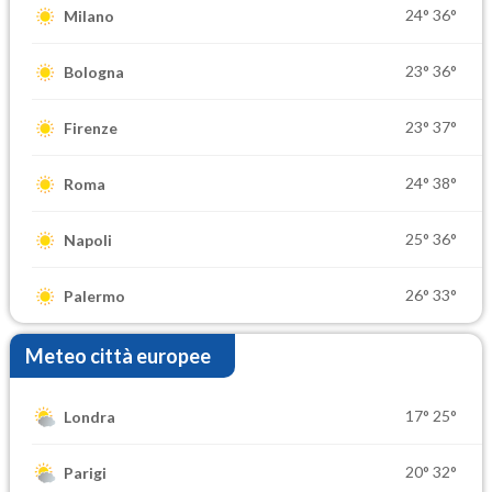
24°
36°
Milano
23°
36°
Bologna
23°
37°
Firenze
24°
38°
Roma
25°
36°
Napoli
26°
33°
Palermo
Meteo città europee
17°
25°
Londra
20°
32°
Parigi