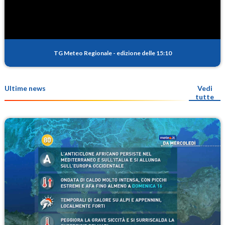
TG Meteo Regionale
-
edizione delle 15:10
Ultime news
Vedi
tutte