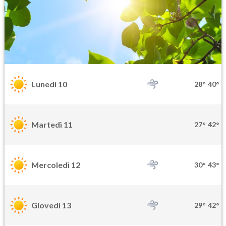
Lunedì 10
28°
40°
Martedì 11
27°
42°
Mercoledì 12
30°
43°
Giovedì 13
29°
42°