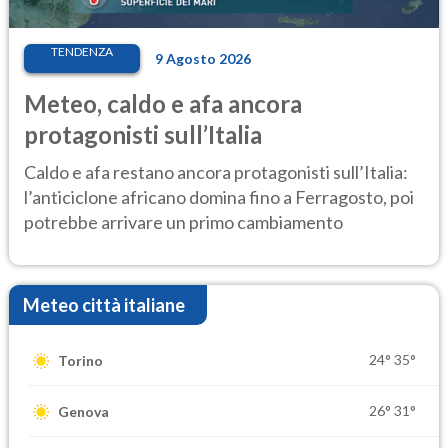
TENDENZA
9 Agosto 2026
Meteo, caldo e afa ancora
protagonisti sull’Italia
Caldo e afa restano ancora protagonisti sull’Italia:
l’anticiclone africano domina fino a Ferragosto, poi
potrebbe arrivare un primo cambiamento
Meteo città italiane
24°
35°
Torino
26°
31°
Genova