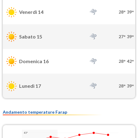
Venerdì 14
28°
39°
Sabato 15
27°
39°
Domenica 16
28°
42°
Lunedì 17
28°
39°
Andamento temperature Farap
43°