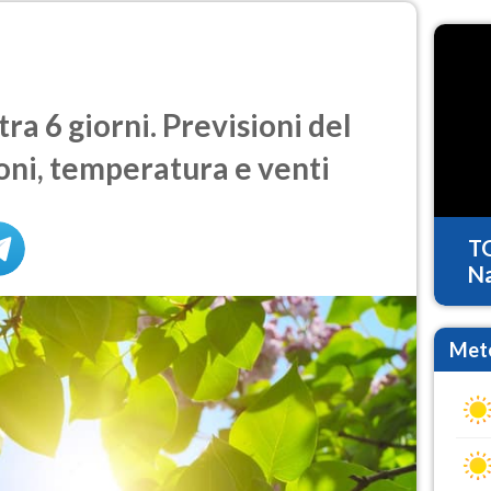
a 6 giorni. Previsioni del
oni, temperatura e venti
T
Na
Mete