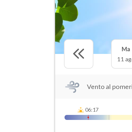
Ma
11 ag
Vento al pomer
06:17