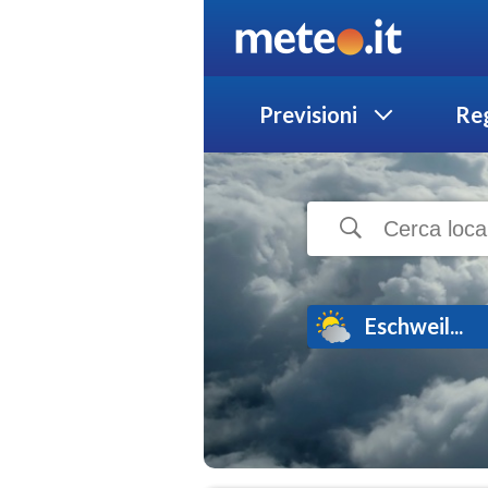
Previsioni
Reg
Eschweil...