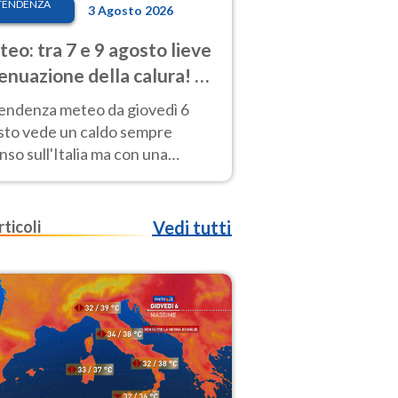
TENDENZA
3 Agosto 2026
eo: tra 7 e 9 agosto lieve
enuazione della calura! Al
d rischio temporali
tendenza meteo da giovedì 6
sto vede un caldo sempre
nso sull'Italia ma con una
iale e lieve attenuazione tra il 7
 9 agosto.
rticoli
Vedi tutti