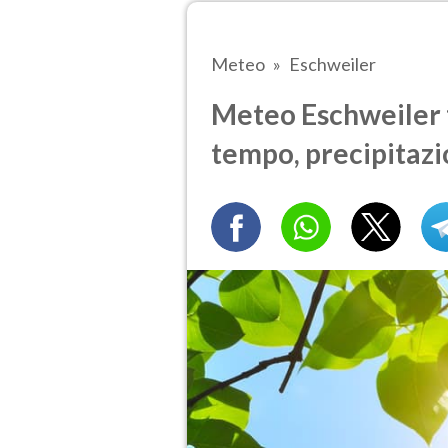
Meteo
Eschweiler
Meteo Eschweiler tr
tempo, precipitazi