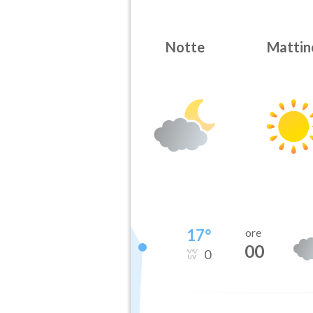
Notte
Mattin
17
°
ore
00
0