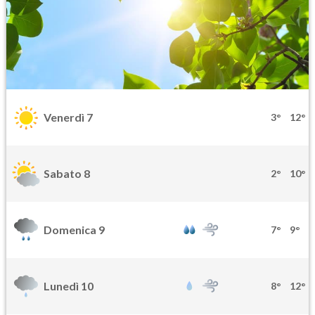
Venerdì 7
3°
12°
Sabato 8
2°
10°
Domenica 9
7°
9°
Lunedì 10
8°
12°