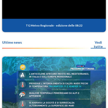
TG Meteo Regionale
-
edizione delle 08:22
Ultime news
Vedi
tutte