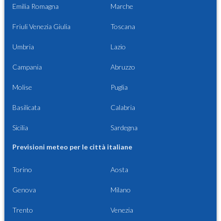
Emilia Romagna
Marche
Friuli Venezia Giulia
Toscana
Umbria
Lazio
Campania
Abruzzo
Molise
Puglia
Basilicata
Calabria
Sicilia
Sardegna
Previsioni meteo per le città italiane
Torino
Aosta
Genova
Milano
Trento
Venezia