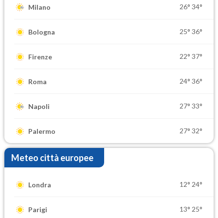
26°
34°
Milano
25°
36°
Bologna
22°
37°
Firenze
24°
36°
Roma
27°
33°
Napoli
27°
32°
Palermo
Meteo città europee
12°
24°
Londra
13°
25°
Parigi