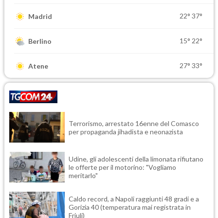
22°
37°
Madrid
15°
22°
Berlino
27°
33°
Atene
Terrorismo, arrestato 16enne del Comasco
per propaganda jihadista e neonazista
Udine, gli adolescenti della limonata rifiutano
le offerte per il motorino: "Vogliamo
meritarlo"
Caldo record, a Napoli raggiunti 48 gradi e a
Gorizia 40 (temperatura mai registrata in
Friuli)