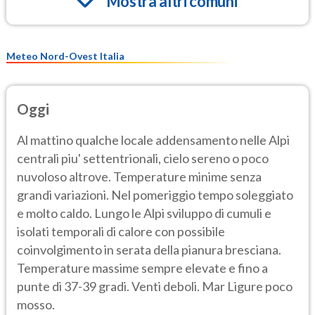
Mostra altri comuni
Meteo Nord-Ovest Italia
Oggi
Al mattino qualche locale addensamento nelle Alpi
centrali piu' settentrionali, cielo sereno o poco
nuvoloso altrove. Temperature minime senza
grandi variazioni. Nel pomeriggio tempo soleggiato
e molto caldo. Lungo le Alpi sviluppo di cumuli e
isolati temporali di calore con possibile
coinvolgimento in serata della pianura bresciana.
Temperature massime sempre elevate e fino a
punte di 37-39 gradi. Venti deboli. Mar Ligure poco
mosso.