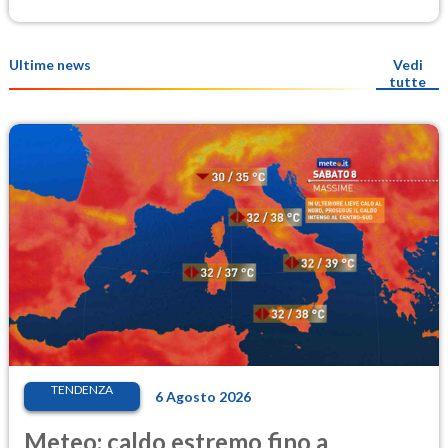
Ultime news
Vedi
tutte
TENDENZA
6 Agosto 2026
Meteo: caldo estremo fino a