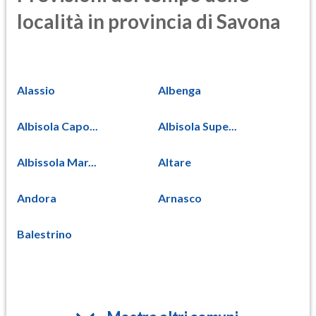
località in provincia di Savona
Alassio
Albenga
Albisola Capo...
Albisola Supe...
Albissola Mar...
Altare
Andora
Arnasco
Balestrino