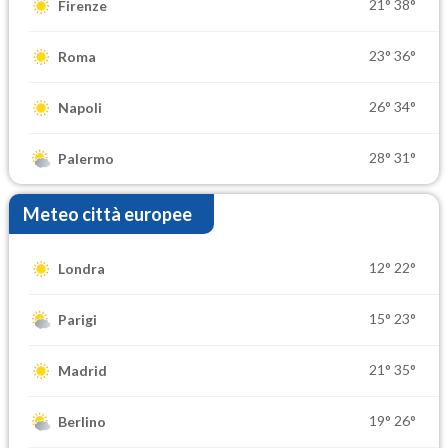
21°
38°
Firenze
23°
36°
Roma
26°
34°
Napoli
28°
31°
Palermo
Meteo città europee
12°
22°
Londra
15°
23°
Parigi
21°
35°
Madrid
19°
26°
Berlino