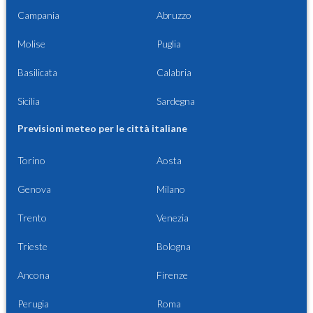
Campania
Abruzzo
Molise
Puglia
Basilicata
Calabria
Sicilia
Sardegna
Previsioni meteo per le città italiane
Torino
Aosta
Genova
Milano
Trento
Venezia
Trieste
Bologna
Ancona
Firenze
Perugia
Roma