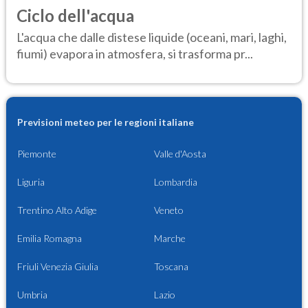
Ciclo dell'acqua
L'acqua che dalle distese liquide (oceani, mari, laghi,
fiumi) evapora in atmosfera, si trasforma pr...
Previsioni meteo per le regioni italiane
Piemonte
Valle d'Aosta
Liguria
Lombardia
Trentino Alto Adige
Veneto
Emilia Romagna
Marche
Friuli Venezia Giulia
Toscana
Umbria
Lazio