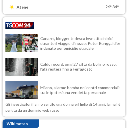
26°
34°
Atene
Canazei, blogger tedesca investita in bici
durante il viaggio di nozze: Peter Runggaldier
indagato per omicidio stradale
Caldo record, oggi 27 città da bollino rosso:
l'afa resterà fino a Ferragosto
Milano, allarme bomba nei centri commerciali:
tra le ipotesi una vendetta personale
Gli investigatori hanno sentito una donna e il figlio di 14 anni, la mail è
partita da un dominio web russo
Wikimeteo