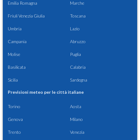
Emilia Romagna
Marche
Friuli Venezia Giulia
Toscana
Umbria
Lazio
Campania
Abruzzo
Molise
Puglia
Basilicata
Calabria
Sicilia
Sardegna
Previsioni meteo per le città italiane
Torino
Aosta
Genova
Milano
Trento
Venezia