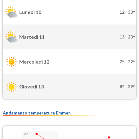
Lunedì 10
12°
33°
Martedì 11
13°
23°
Mercoledì 12
7°
22°
Giovedì 13
8°
29°
Andamento temperature Emmen
34°