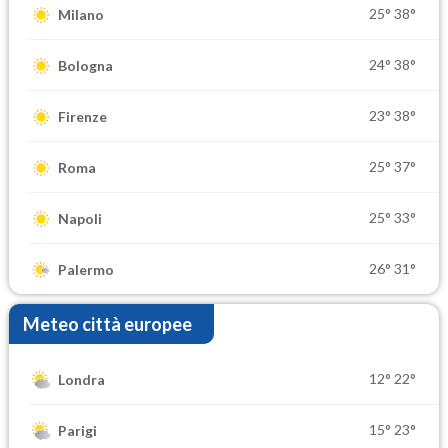
25°
38°
Milano
24°
38°
Bologna
23°
38°
Firenze
25°
37°
Roma
25°
33°
Napoli
26°
31°
Palermo
Meteo città europee
12°
22°
Londra
15°
23°
Parigi