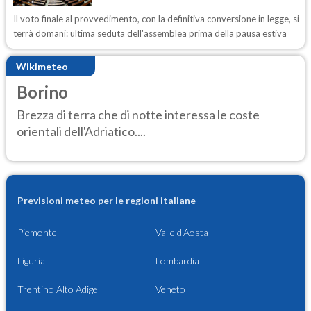
Il voto finale al provvedimento, con la definitiva conversione in legge, si
terrà domani: ultima seduta dell'assemblea prima della pausa estiva
Wikimeteo
Borino
Brezza di terra che di notte interessa le coste
orientali dell'Adriatico....
Previsioni meteo per le regioni italiane
Piemonte
Valle d'Aosta
Liguria
Lombardia
Trentino Alto Adige
Veneto