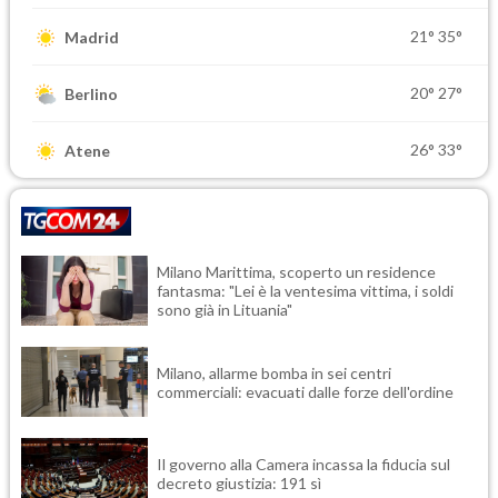
21°
35°
Madrid
20°
27°
Berlino
26°
33°
Atene
Milano Marittima, scoperto un residence
fantasma: "Lei è la ventesima vittima, i soldi
sono già in Lituania"
Milano, allarme bomba in sei centri
commerciali: evacuati dalle forze dell'ordine
Il governo alla Camera incassa la fiducia sul
decreto giustizia: 191 sì