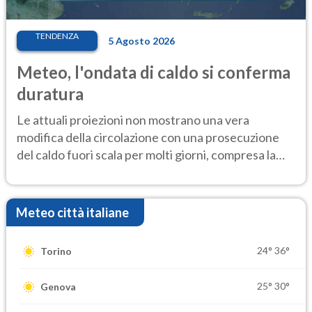
TENDENZA
5 Agosto 2026
Meteo, l'ondata di caldo si conferma
duratura
Le attuali proiezioni non mostrano una vera
modifica della circolazione con una prosecuzione
del caldo fuori scala per molti giorni, compresa la
settimana di Ferragosto
Meteo città italiane
24°
36°
Torino
25°
30°
Genova