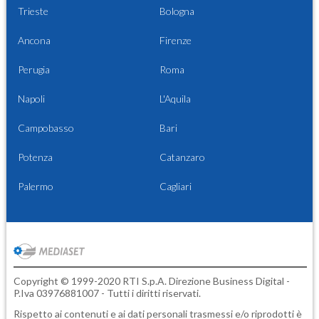
Trieste
Bologna
Ancona
Firenze
Perugia
Roma
Napoli
L'Aquila
Campobasso
Bari
Potenza
Catanzaro
Palermo
Cagliari
Copyright © 1999-2020 RTI S.p.A. Direzione Business Digital -
P.Iva 03976881007 - Tutti i diritti riservati.
Rispetto ai contenuti e ai dati personali trasmessi e/o riprodotti è