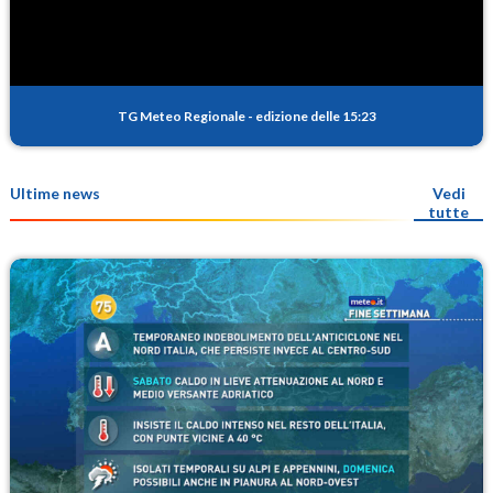
TG Meteo Regionale
-
edizione delle 15:23
Ultime news
Vedi
tutte