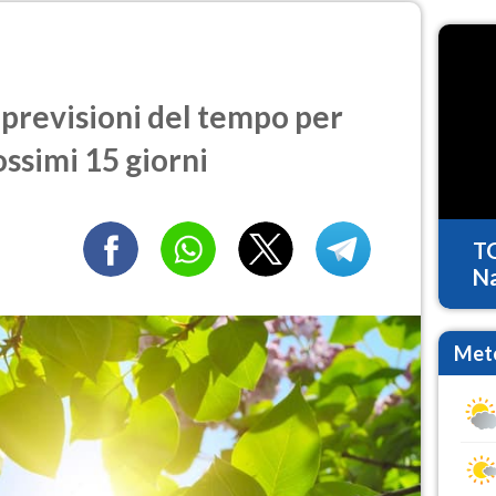
previsioni del tempo per
ossimi 15 giorni
T
Na
Mete