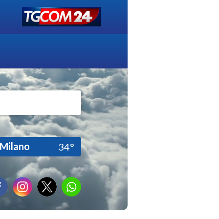
Milano
34°