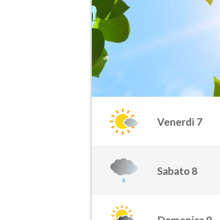
Venerdì 7
Sabato 8
Domenica 9