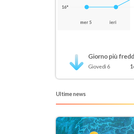
16°
mer 5
ieri
Giorno più fred
Giovedì 6
1
Ultime news