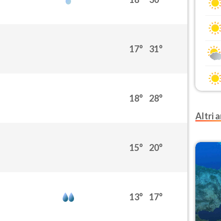
17°
31°
18°
28°
Altri a
15°
20°
13°
17°