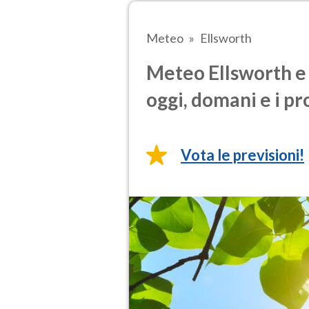
Meteo
Ellsworth
Meteo Ellsworth e 
oggi, domani e i pr
Vota le previsioni!