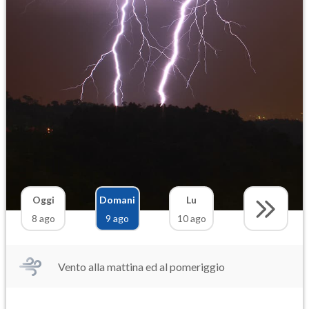
Oggi
Domani
Lu
8 ago
9 ago
10 ago
Vento alla mattina ed al pomeriggio