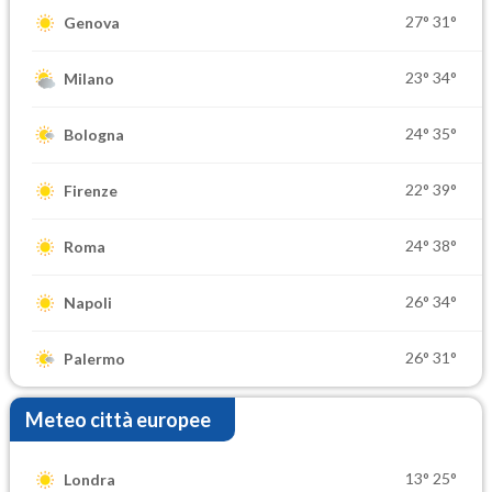
27°
31°
Genova
23°
34°
Milano
24°
35°
Bologna
22°
39°
Firenze
24°
38°
Roma
26°
34°
Napoli
26°
31°
Palermo
Meteo città europee
13°
25°
Londra