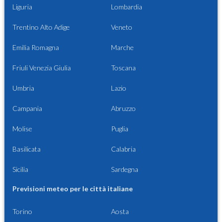
Liguria
Lombardia
Trentino Alto Adige
Veneto
Emilia Romagna
Marche
Friuli Venezia Giulia
Toscana
Umbria
Lazio
Campania
Abruzzo
Molise
Puglia
Basilicata
Calabria
Sicilia
Sardegna
Previsioni meteo per le città italiane
Torino
Aosta