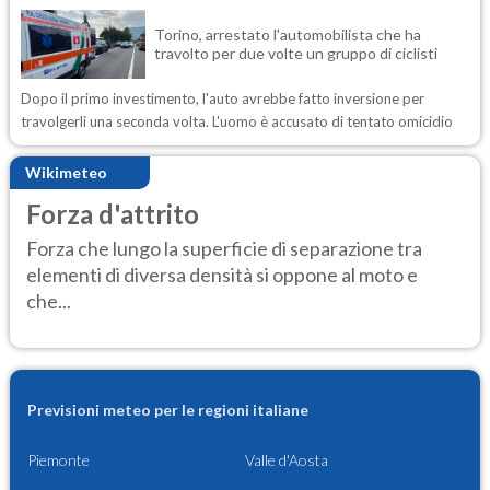
Torino, arrestato l'automobilista che ha
travolto per due volte un gruppo di ciclisti
Dopo il primo investimento, l'auto avrebbe fatto inversione per
travolgerli una seconda volta. L'uomo è accusato di tentato omicidio
Wikimeteo
Forza d'attrito
Forza che lungo la superficie di separazione tra
elementi di diversa densità si oppone al moto e
che...
Previsioni meteo per le regioni italiane
Piemonte
Valle d'Aosta