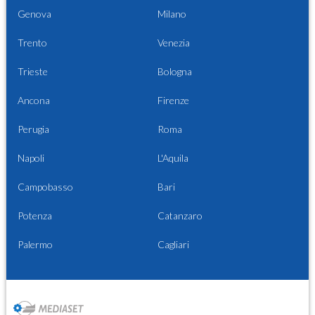
Genova
Milano
Trento
Venezia
Trieste
Bologna
Ancona
Firenze
Perugia
Roma
Napoli
L'Aquila
Campobasso
Bari
Potenza
Catanzaro
Palermo
Cagliari