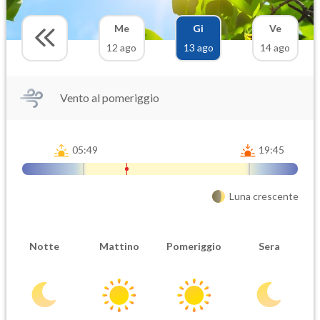
Me
Gi
Ve
12 ago
13 ago
14 ago
Vento al pomeriggio
05:49
19:45
Luna crescente
Notte
Mattino
Pomeriggio
Sera