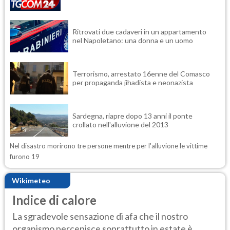
Ritrovati due cadaveri in un appartamento
nel Napoletano: una donna e un uomo
Terrorismo, arrestato 16enne del Comasco
per propaganda jihadista e neonazista
Sardegna, riapre dopo 13 anni il ponte
crollato nell'alluvione del 2013
Nel disastro morirono tre persone mentre per l'alluvione le vittime
furono 19
Wikimeteo
Indice di calore
La sgradevole sensazione di afa che il nostro
organismo percepisce soprattutto in estate è