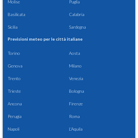
Molise
Puglia
Basilicata
Calabria
Sicilia
Sardegna
Previsioni meteo per le città italiane
Torino
Aosta
Genova
Milano
Trento
Venezia
Trieste
Bologna
Ancona
Firenze
Perugia
Roma
Napoli
L'Aquila