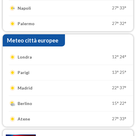
27°
33°
Napoli
27°
32°
Palermo
Meteo città europee
12°
24°
Londra
13°
25°
Parigi
22°
37°
Madrid
15°
22°
Berlino
27°
33°
Atene