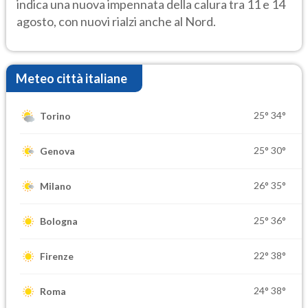
indica una nuova impennata della calura tra 11 e 14
agosto, con nuovi rialzi anche al Nord.
Meteo città italiane
25°
34°
Torino
25°
30°
Genova
26°
35°
Milano
25°
36°
Bologna
22°
38°
Firenze
24°
38°
Roma