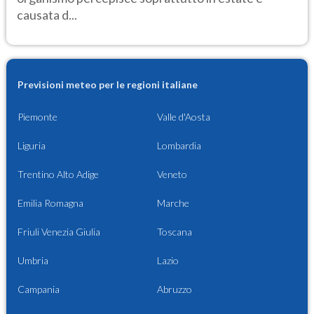
causata d...
Previsioni meteo per le regioni italiane
Piemonte
Valle d'Aosta
Liguria
Lombardia
Trentino Alto Adige
Veneto
Emilia Romagna
Marche
Friuli Venezia Giulia
Toscana
Umbria
Lazio
Campania
Abruzzo