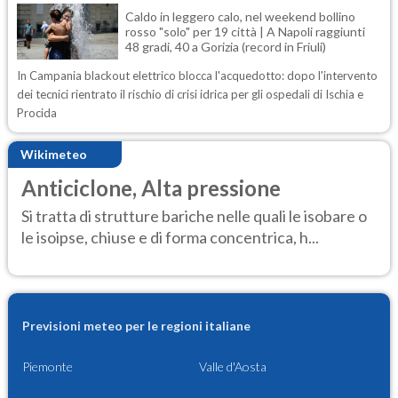
Caldo in leggero calo, nel weekend bollino
rosso "solo" per 19 città | A Napoli raggiunti
48 gradi, 40 a Gorizia (record in Friuli)
In Campania blackout elettrico blocca l'acquedotto: dopo l'intervento
dei tecnici rientrato il rischio di crisi idrica per gli ospedali di Ischia e
Procida
Wikimeteo
Anticiclone, Alta pressione
Si tratta di strutture bariche nelle quali le isobare o
le isoipse, chiuse e di forma concentrica, h...
Previsioni meteo per le regioni italiane
Piemonte
Valle d'Aosta