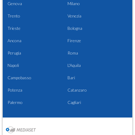
Genova
Milano
Trento
Venezia
Trieste
Bologna
Ancona
Firenze
Perugia
Roma
Napoli
L'Aquila
Campobasso
Bari
Potenza
Catanzaro
Palermo
Cagliari