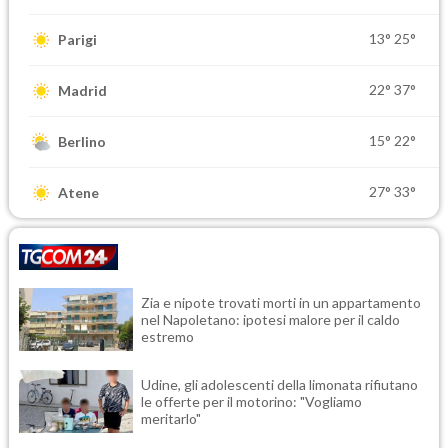
13°
25°
Parigi
22°
37°
Madrid
15°
22°
Berlino
27°
33°
Atene
Zia e nipote trovati morti in un appartamento
nel Napoletano: ipotesi malore per il caldo
estremo
Udine, gli adolescenti della limonata rifiutano
le offerte per il motorino: "Vogliamo
meritarlo"