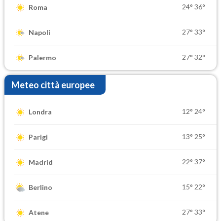
24°
36°
Roma
27°
33°
Napoli
27°
32°
Palermo
Meteo città europee
12°
24°
Londra
13°
25°
Parigi
22°
37°
Madrid
15°
22°
Berlino
27°
33°
Atene