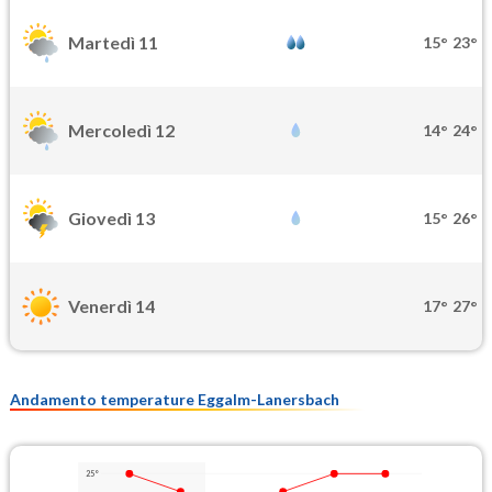
Martedì 11
15°
23°
Mercoledì 12
14°
24°
Giovedì 13
15°
26°
Venerdì 14
17°
27°
Andamento temperature Eggalm-Lanersbach
25°