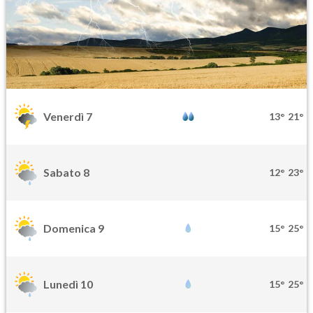
Venerdì 7
13°
21°
Sabato 8
12°
23°
Domenica 9
15°
25°
Lunedì 10
15°
25°