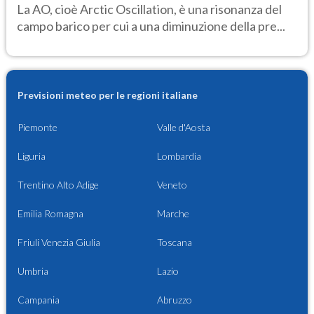
La AO, cioè Arctic Oscillation, è una risonanza del
campo barico per cui a una diminuzione della pre...
Previsioni meteo per le regioni italiane
Piemonte
Valle d'Aosta
Liguria
Lombardia
Trentino Alto Adige
Veneto
Emilia Romagna
Marche
Friuli Venezia Giulia
Toscana
Umbria
Lazio
Campania
Abruzzo