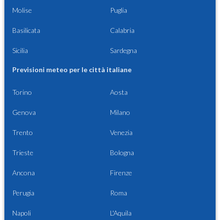
Molise
Puglia
Basilicata
Calabria
Sicilia
Sardegna
Previsioni meteo per le città italiane
Torino
Aosta
Genova
Milano
Trento
Venezia
Trieste
Bologna
Ancona
Firenze
Perugia
Roma
Napoli
L'Aquila