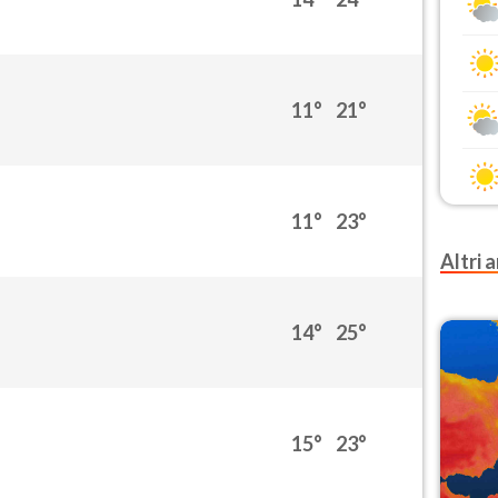
11°
21°
11°
23°
Altri a
14°
25°
15°
23°