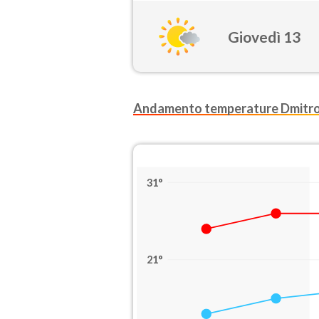
Giovedì 13
Andamento temperature Dmitr
31°
21°