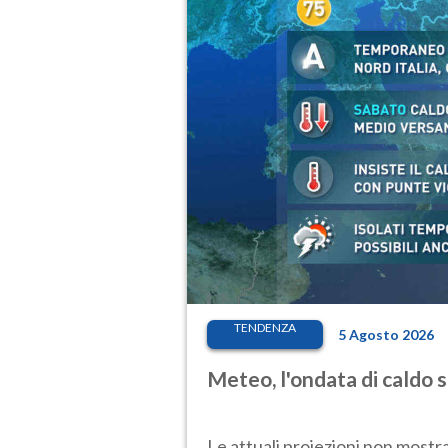
TENDENZA
5 Agosto 2026
Meteo, l'ondata di caldo 
Le attuali proiezioni non mostr