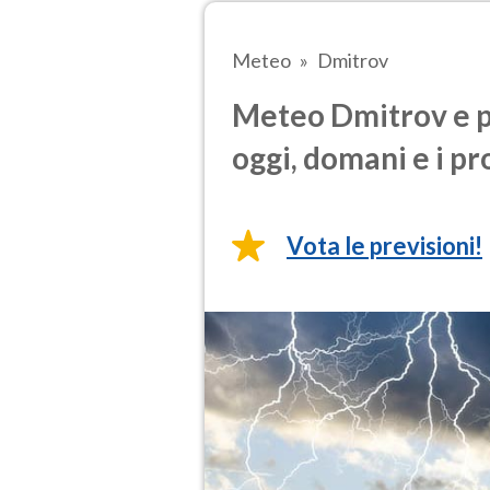
Meteo
Dmitrov
Meteo Dmitrov e p
oggi, domani e i pr
Vota le previsioni!