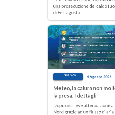
una prosecuzione del caldo fuor
di Ferragosto
TENDENZA
4 Agosto 2026
Meteo, la calura non moll
la presa. I dettagli
Dopo una lieve attenuazione al
Nord grazie ad un flusso di aria