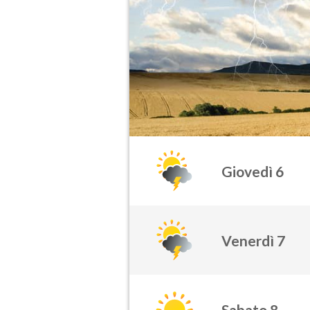
Giovedì 6
Venerdì 7
Sabato 8