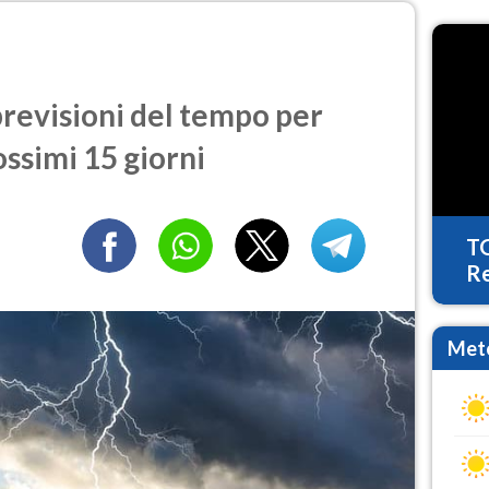
revisioni del tempo per
ossimi 15 giorni
T
Re
Mete