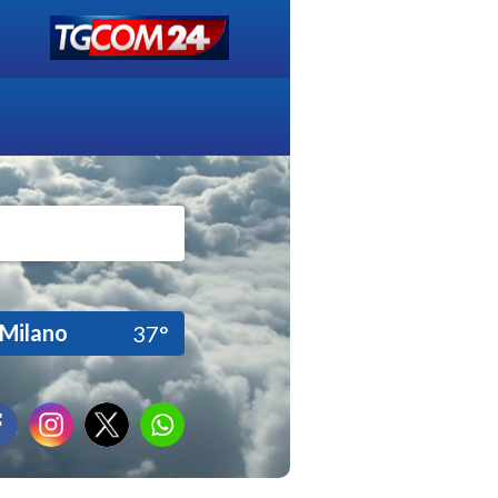
Milano
37°