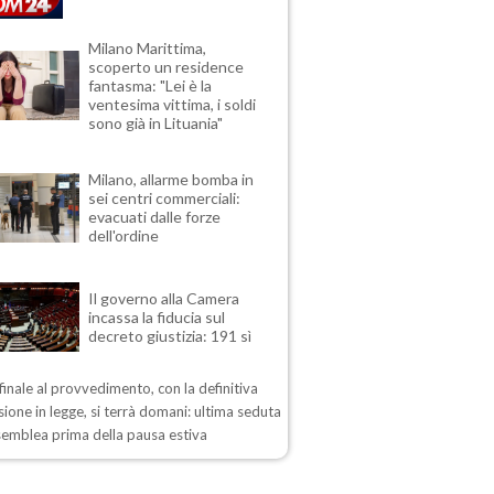
Milano Marittima,
scoperto un residence
fantasma: "Lei è la
ventesima vittima, i soldi
sono già in Lituania"
Milano, allarme bomba in
sei centri commerciali:
evacuati dalle forze
dell'ordine
Il governo alla Camera
incassa la fiducia sul
decreto giustizia: 191 sì
 finale al provvedimento, con la definitiva
ione in legge, si terrà domani: ultima seduta
semblea prima della pausa estiva