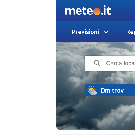
Previsioni
Reg
Dmitrov