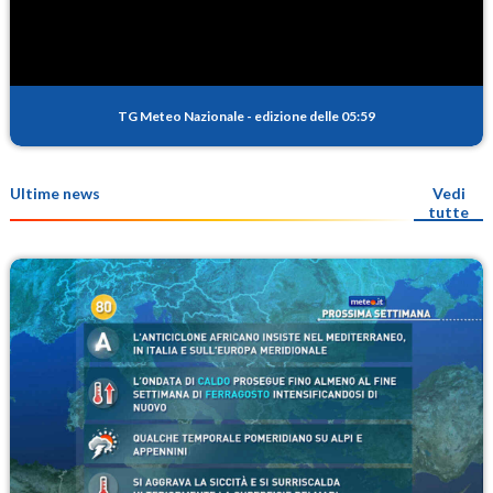
TG Meteo Nazionale
-
edizione delle 05:59
Ultime news
Vedi
tutte