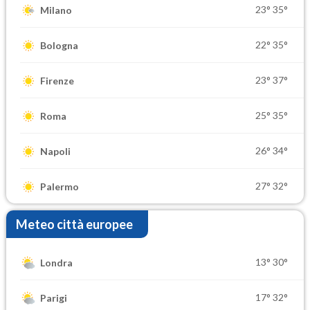
23°
35°
Milano
22°
35°
Bologna
23°
37°
Firenze
25°
35°
Roma
26°
34°
Napoli
27°
32°
Palermo
Meteo città europee
13°
30°
Londra
17°
32°
Parigi