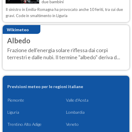
due bambini
Il sinistro in Emilia-Romagna ha provocato anche 10 feriti, tra cui due
gravi. Code in smaltimento in Liguria
Wikimeteo
Albedo
Frazione dell'energia solare riflessa dai corpi
terrestri e dalle nubi. Il termine "albedo" deriva d...
Previsioni meteo per le regioni italiane
Piemonte
Valle d'Aosta
Liguria
Lombardia
Trentino Alto Adige
Veneto