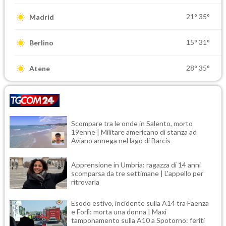
21°
35°
Madrid
15°
31°
Berlino
28°
35°
Atene
Scompare tra le onde in Salento, morto
19enne | Militare americano di stanza ad
Aviano annega nel lago di Barcis
Apprensione in Umbria: ragazza di 14 anni
scomparsa da tre settimane | L'appello per
ritrovarla
Esodo estivo, incidente sulla A14 tra Faenza
e Forlì: morta una donna | Maxi
tamponamento sulla A10 a Spotorno: feriti