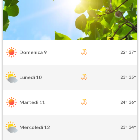
Domenica 9
22°
37°
Lunedì 10
23°
35°
Martedì 11
24°
36°
Mercoledì 12
23°
34°