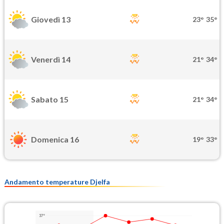
Giovedì 13
23°
35°
Venerdì 14
21°
34°
Sabato 15
21°
34°
Domenica 16
19°
33°
Andamento temperature Djelfa
37°