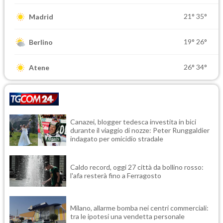
21°
35°
Madrid
19°
26°
Berlino
26°
34°
Atene
Canazei, blogger tedesca investita in bici
durante il viaggio di nozze: Peter Runggaldier
indagato per omicidio stradale
Caldo record, oggi 27 città da bollino rosso:
l'afa resterà fino a Ferragosto
Milano, allarme bomba nei centri commerciali:
tra le ipotesi una vendetta personale