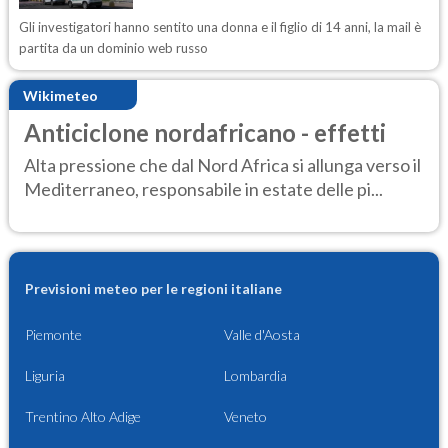
Gli investigatori hanno sentito una donna e il figlio di 14 anni, la mail è
partita da un dominio web russo
Wikimeteo
Anticiclone nordafricano - effetti
Alta pressione che dal Nord Africa si allunga verso il
Mediterraneo, responsabile in estate delle pi...
Previsioni meteo per le regioni italiane
Piemonte
Valle d'Aosta
Liguria
Lombardia
Trentino Alto Adige
Veneto