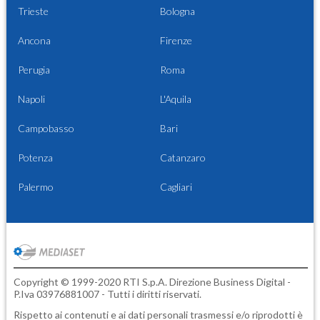
Trieste
Bologna
Ancona
Firenze
Perugia
Roma
Napoli
L'Aquila
Campobasso
Bari
Potenza
Catanzaro
Palermo
Cagliari
Copyright © 1999-2020 RTI S.p.A. Direzione Business Digital -
P.Iva 03976881007 - Tutti i diritti riservati.
Rispetto ai contenuti e ai dati personali trasmessi e/o riprodotti è