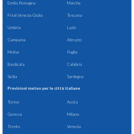
Emilia Romagna
Marche
Friuli Venezia Giulia
Toscana
Umbria
Lazio
Campania
Abruzzo
Molise
Puglia
Basilicata
Calabria
Sicilia
Sardegna
Previsioni meteo per le città italiane
Torino
Aosta
Genova
Milano
Trento
Venezia