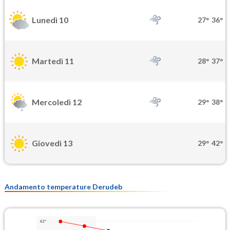
Lunedì 10
27°
36°
Martedì 11
28°
37°
Mercoledì 12
29°
38°
Giovedì 13
29°
42°
Andamento temperature Derudeb
42°