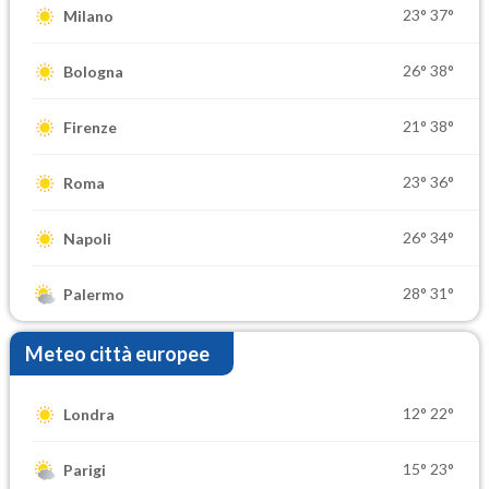
23°
37°
Milano
26°
38°
Bologna
21°
38°
Firenze
23°
36°
Roma
26°
34°
Napoli
28°
31°
Palermo
Meteo città europee
12°
22°
Londra
15°
23°
Parigi