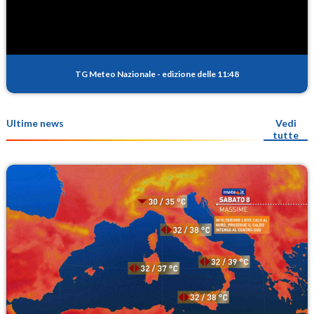
TG Meteo Nazionale
-
edizione delle 11:48
Ultime news
Vedi
tutte