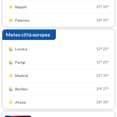
25°
33°
Napoli
26°
31°
Palermo
Meteo città europee
12°
22°
Londra
15°
23°
Parigi
21°
35°
Madrid
20°
27°
Berlino
26°
33°
Atene