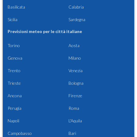
Basilicata
Calabria
Sicilia
Sardegna
Previsioni meteo per le città italiane
Torino
Aosta
Genova
Milano
Trento
Venezia
Trieste
Bologna
Ancona
Firenze
Perugia
Roma
Napoli
L'Aquila
Campobasso
Bari