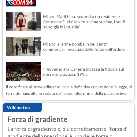
Milano Marittima, scoperto un residence
fantasma: "Lei è la ventesima vittima, i soldi
sono già in Lituania"
Milano, allarme bomba in sei centri
commerciali: evacuati dalle forze dell'ordine
Il governo alla Camera incassa la fiducia sul
decreto giustizia: 191 sì
Il voto finale al provvedimento, con la definitiva conversione in legge, si
terrà domani: ultima seduta dell'assemblea prima della pausa estiva
Wikimeteo
Forza di gradiente
La forza di gradiente o, più correttamente, 'forza di
gradiente della pressione' è una delle forze c...