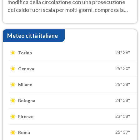
modifica della circolazione con una prosecuzione
del caldo fuori scala per molti giorni, compresa la
settimana di Ferragosto
Meteo città italiane
24°
36°
Torino
25°
30°
Genova
25°
38°
Milano
24°
38°
Bologna
23°
38°
Firenze
25°
37°
Roma