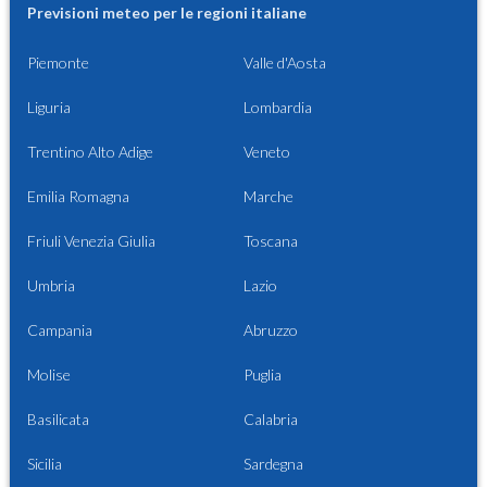
Previsioni meteo per le regioni italiane
Piemonte
Valle d'Aosta
Liguria
Lombardia
Trentino Alto Adige
Veneto
Emilia Romagna
Marche
Friuli Venezia Giulia
Toscana
Umbria
Lazio
Campania
Abruzzo
Molise
Puglia
Basilicata
Calabria
Sicilia
Sardegna