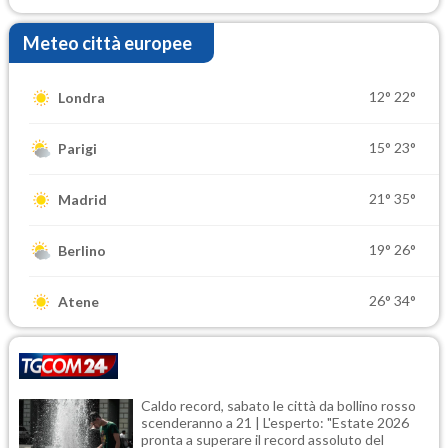
Meteo città europee
12°
22°
Londra
15°
23°
Parigi
21°
35°
Madrid
19°
26°
Berlino
26°
34°
Atene
Caldo record, sabato le città da bollino rosso
scenderanno a 21 | L'esperto: "Estate 2026
pronta a superare il record assoluto del