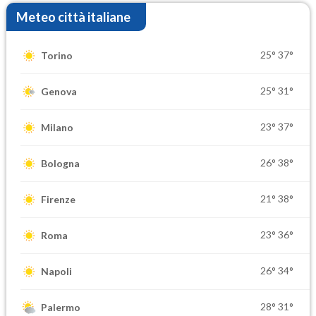
Meteo città italiane
25°
37°
Torino
25°
31°
Genova
23°
37°
Milano
26°
38°
Bologna
21°
38°
Firenze
23°
36°
Roma
26°
34°
Napoli
28°
31°
Palermo