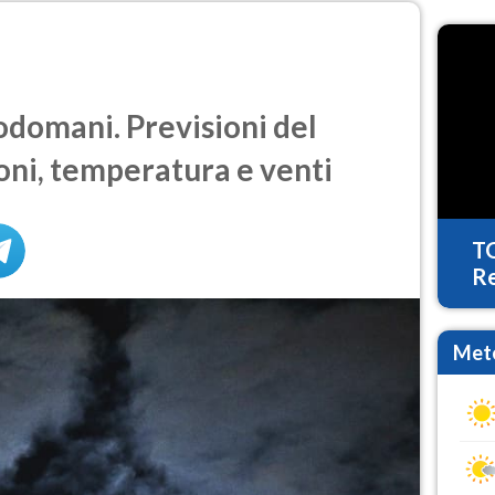
domani. Previsioni del
oni, temperatura e venti
T
Re
Mete