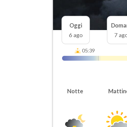
Oggi
Doma
6 ago
7 ag
05:39
Notte
Mattin