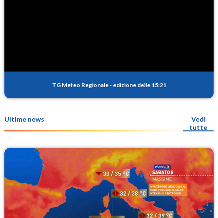
TG Meteo Regionale
-
edizione delle 15:21
Ultime news
Vedi
tutte