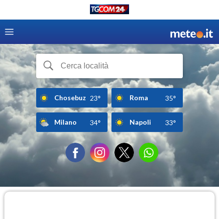
Chosebuz
Roma
23°
35°
Milano
Napoli
34°
33°