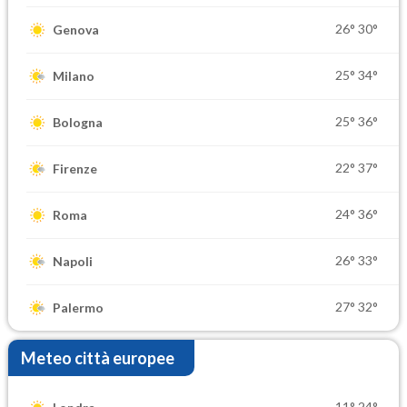
26°
30°
Genova
25°
34°
Milano
25°
36°
Bologna
22°
37°
Firenze
24°
36°
Roma
26°
33°
Napoli
27°
32°
Palermo
Meteo città europee
11°
24°