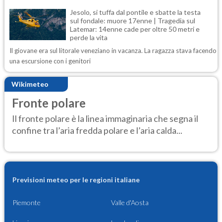
Jesolo, si tuffa dal pontile e sbatte la testa
sul fondale: muore 17enne | Tragedia sul
Latemar: 14enne cade per oltre 50 metri e
perde la vita
Il giovane era sul litorale veneziano in vacanza. La ragazza stava facendo
una escursione con i genitori
Wikimeteo
Fronte polare
Il fronte polare è la linea immaginaria che segna il
confine tra l’aria fredda polare e l’aria calda...
Previsioni meteo per le regioni italiane
Piemonte
Valle d'Aosta