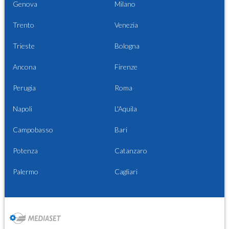
Genova
Milano
Trento
Venezia
Trieste
Bologna
Ancona
Firenze
Perugia
Roma
Napoli
L'Aquila
Campobasso
Bari
Potenza
Catanzaro
Palermo
Cagliari