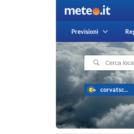
Previsioni
Reg
corvatsc...