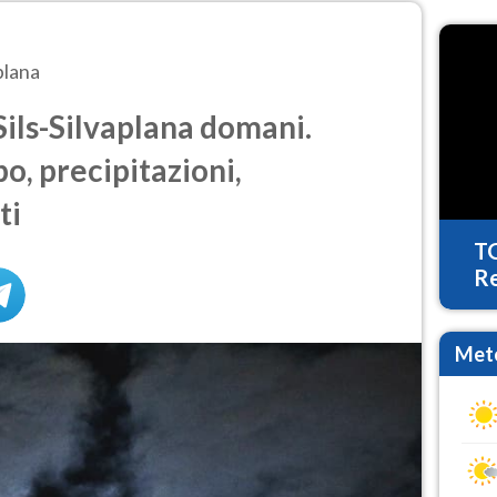
plana
ils-Silvaplana domani.
o, precipitazioni,
ti
T
Re
Mete