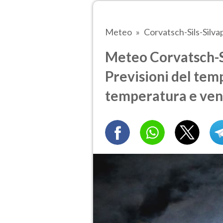
Meteo
Corvatsch-Sils-Silva
Meteo Corvatsch-S
Previsioni del temp
temperatura e ven