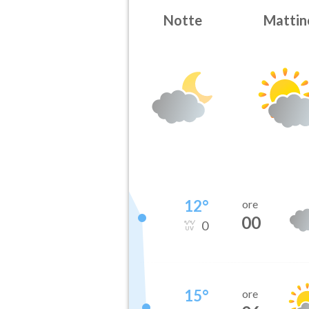
Notte
Mattin
12
°
ore
00
0
15
°
ore