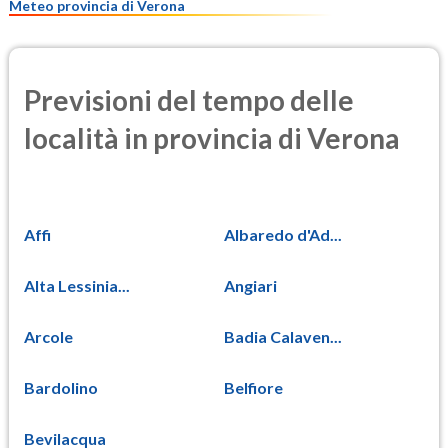
Meteo provincia di Verona
Previsioni del tempo delle
località in provincia di Verona
Affi
Albaredo d'Ad...
Alta Lessinia...
Angiari
Arcole
Badia Calaven...
Bardolino
Belfiore
Bevilacqua