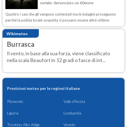
seriale: denunciato un 60enne
Quattro i casi che gli vengono contestati ma le indagini proseguono
perché la polizia locale sospetta ci possano essere altre vittime
Wikimeteo
Burrasca
Il vento, in base alla sua forza, viene classificato
nella scala Beaufort in 12 gradi o fasce di int...
Previsioni meteo per le regioni italiane
Piemonte
Valle d'Aosta
Liguria
Lombardia
Trentino Alto Adige
Veneto