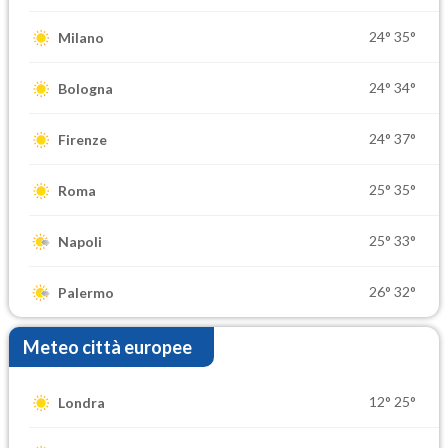
24°
35°
Milano
24°
34°
Bologna
24°
37°
Firenze
25°
35°
Roma
25°
33°
Napoli
26°
32°
Palermo
Meteo città europee
12°
25°
Londra