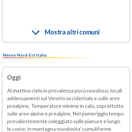
Mostra altri comuni
Meteo Nord-Est Italia
Oggi
Al mattino cielo in prevalenza poco nuvoloso; locali
addensamenti sul Veneto occidentale e sulle aree
prealpine. Temperature minime in calo, soprattutto
sulle aree alpine e prealpine. Nel pomeriggio tempo
prevalentemente soleggiato sulle pianure e lungo
le coste; in montagna nuvolosita' cumuliforme