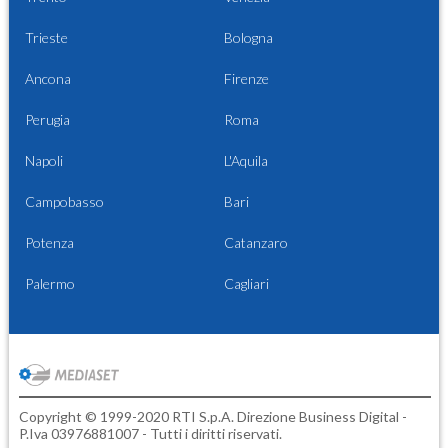
Trieste
Bologna
Ancona
Firenze
Perugia
Roma
Napoli
L'Aquila
Campobasso
Bari
Potenza
Catanzaro
Palermo
Cagliari
Copyright © 1999-2020 RTI S.p.A. Direzione Business Digital -
P.Iva 03976881007 - Tutti i diritti riservati.