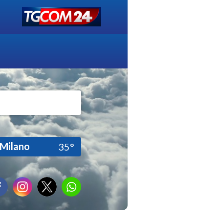
Milano
35°