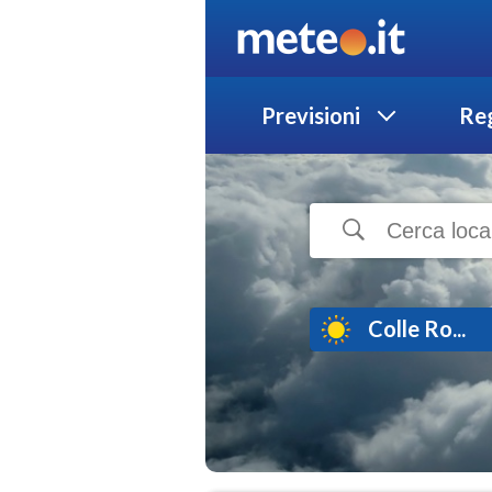
Previsioni
Reg
Colle Ro...