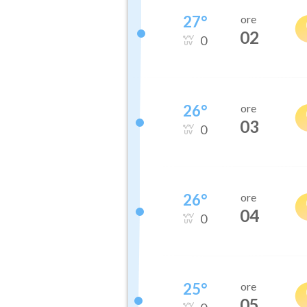
27
°
ore
02
0
26
°
ore
03
0
26
°
ore
04
0
25
°
ore
05