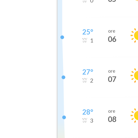
0
25
°
ore
06
1
27
°
ore
07
2
28
°
ore
08
3