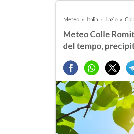
Meteo
Italia
Lazio
Col
Meteo Colle Romit
del tempo, precipi