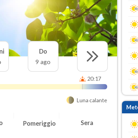
ni
Do
o
9 ago
20:17
Luna calante
Mete
o
Sera
Pomeriggio