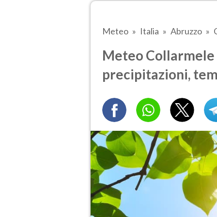
Meteo
Italia
Abruzzo
Meteo Collarmele o
precipitazioni, te