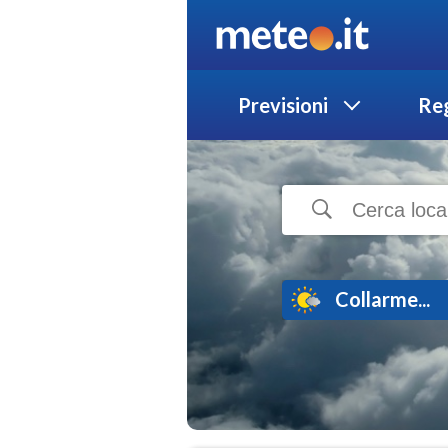
Previsioni
Reg
Collarme...