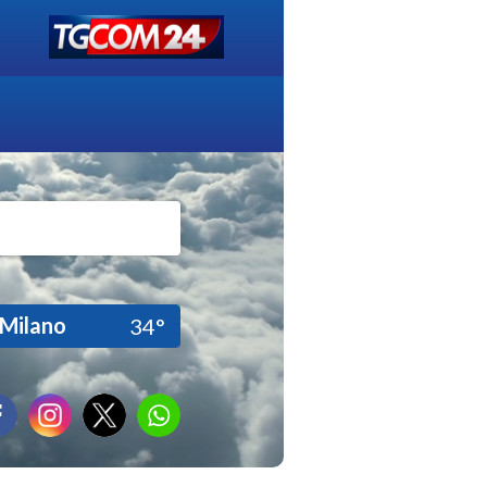
Milano
34°