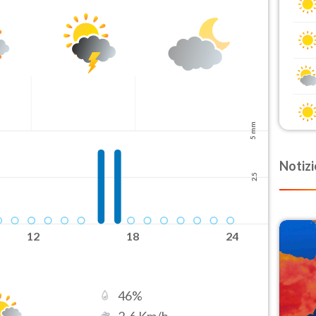
5 mm
Notizi
2.5
12
18
24
46
%