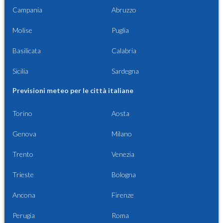
Campania
Abruzzo
Molise
Puglia
Basilicata
Calabria
Sicilia
Sardegna
Previsioni meteo per le città italiane
Torino
Aosta
Genova
Milano
Trento
Venezia
Trieste
Bologna
Ancona
Firenze
Perugia
Roma