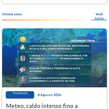
Ultime news
Vedi
tutte
TENDENZA
8 Agosto 2026
Meteo, caldo intenso fino a