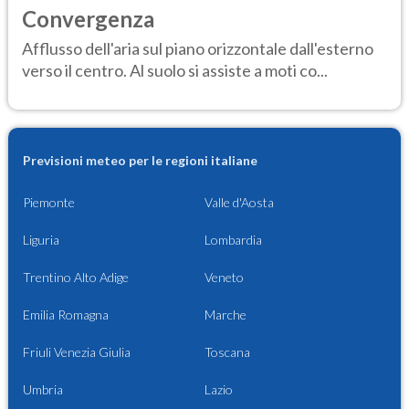
Convergenza
Afflusso dell'aria sul piano orizzontale dall'esterno
verso il centro. Al suolo si assiste a moti co...
Previsioni meteo per le regioni italiane
Piemonte
Valle d'Aosta
Liguria
Lombardia
Trentino Alto Adige
Veneto
Emilia Romagna
Marche
Friuli Venezia Giulia
Toscana
Umbria
Lazio