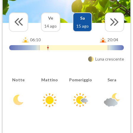
Ve
Sa
14 ago
15 ago
06:10
20:04
Luna crescente
Notte
Mattino
Pomeriggio
Sera