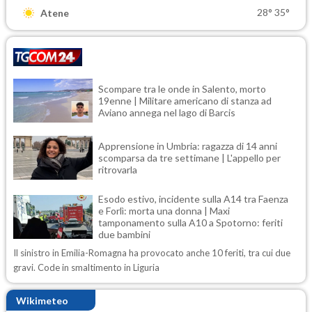
28°
35°
Atene
Scompare tra le onde in Salento, morto
19enne | Militare americano di stanza ad
Aviano annega nel lago di Barcis
Apprensione in Umbria: ragazza di 14 anni
scomparsa da tre settimane | L'appello per
ritrovarla
Esodo estivo, incidente sulla A14 tra Faenza
e Forlì: morta una donna | Maxi
tamponamento sulla A10 a Spotorno: feriti
due bambini
Il sinistro in Emilia-Romagna ha provocato anche 10 feriti, tra cui due
gravi. Code in smaltimento in Liguria
Wikimeteo