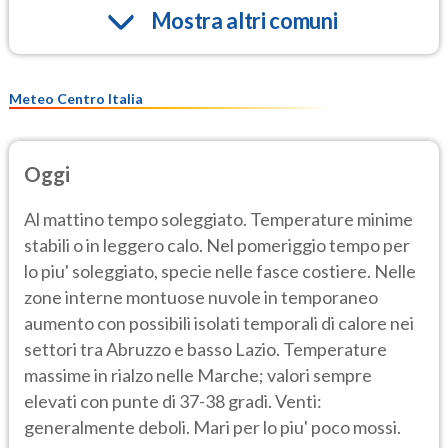
Mostra altri comuni
Meteo Centro Italia
Oggi
Al mattino tempo soleggiato. Temperature minime
stabili o in leggero calo. Nel pomeriggio tempo per
lo piu' soleggiato, specie nelle fasce costiere. Nelle
zone interne montuose nuvole in temporaneo
aumento con possibili isolati temporali di calore nei
settori tra Abruzzo e basso Lazio. Temperature
massime in rialzo nelle Marche; valori sempre
elevati con punte di 37-38 gradi. Venti:
generalmente deboli. Mari per lo piu' poco mossi.