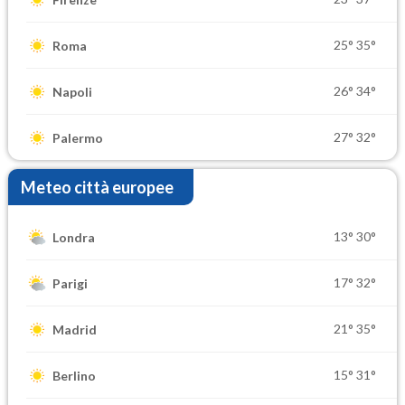
25°
35°
Roma
26°
34°
Napoli
27°
32°
Palermo
Meteo città europee
13°
30°
Londra
17°
32°
Parigi
21°
35°
Madrid
15°
31°
Berlino