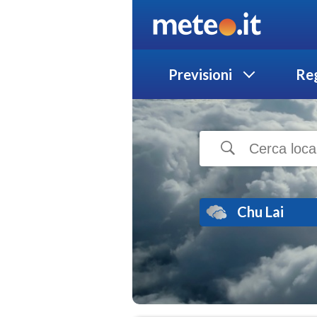
Previsioni
Reg
Chu Lai