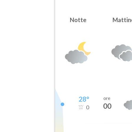
Notte
Mattin
28
°
ore
00
0