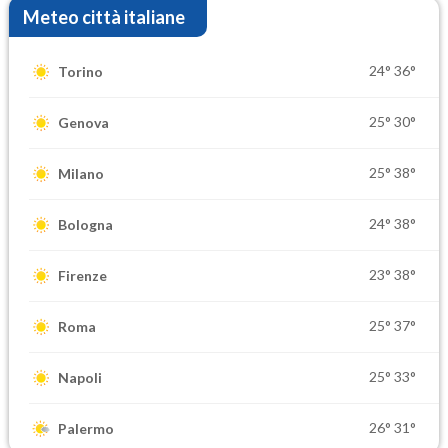
Meteo città italiane
24°
36°
Torino
25°
30°
Genova
25°
38°
Milano
24°
38°
Bologna
23°
38°
Firenze
25°
37°
Roma
25°
33°
Napoli
26°
31°
Palermo