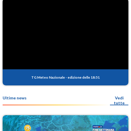
TG Meteo Nazionale
-
edizione delle 18:51
Ultime news
Vedi
tutte