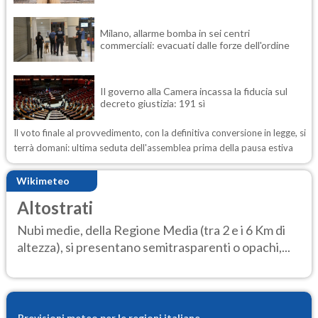
Milano, allarme bomba in sei centri
commerciali: evacuati dalle forze dell'ordine
Il governo alla Camera incassa la fiducia sul
decreto giustizia: 191 sì
Il voto finale al provvedimento, con la definitiva conversione in legge, si
terrà domani: ultima seduta dell'assemblea prima della pausa estiva
Wikimeteo
Altostrati
Nubi medie, della Regione Media (tra 2 e i 6 Km di
altezza), si presentano semitrasparenti o opachi,...
Previsioni meteo per le regioni italiane