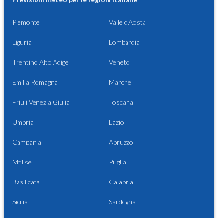
Piemonte
Valle d'Aosta
Liguria
Lombardia
Trentino Alto Adige
Veneto
Emilia Romagna
Marche
Friuli Venezia Giulia
Toscana
Umbria
Lazio
Campania
Abruzzo
Molise
Puglia
Basilicata
Calabria
Sicilia
Sardegna