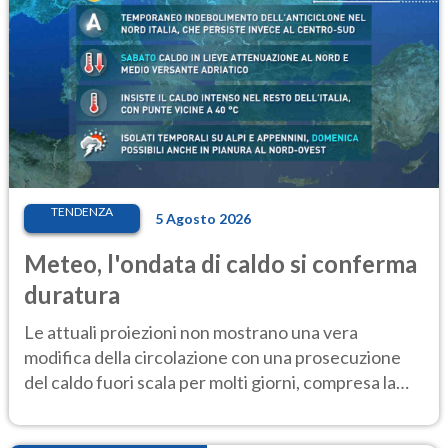
TENDENZA
5 Agosto 2026
Meteo, l'ondata di caldo si conferma
duratura
Le attuali proiezioni non mostrano una vera
modifica della circolazione con una prosecuzione
del caldo fuori scala per molti giorni, compresa la
settimana di Ferragosto