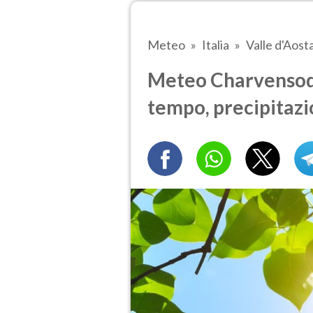
Meteo
Italia
Valle d'Aost
Meteo Charvensod 
tempo, precipitazi