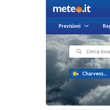
Previsioni
Reg
Charvens...