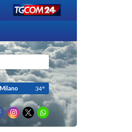
Milano
34°