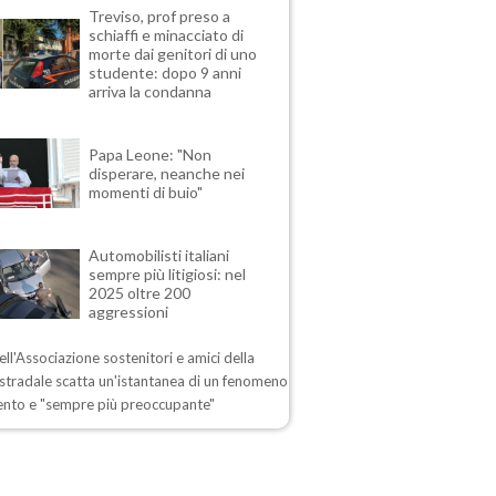
Treviso, prof preso a
schiaffi e minacciato di
morte dai genitori di uno
studente: dopo 9 anni
arriva la condanna
Papa Leone: "Non
disperare, neanche nei
momenti di buio"
Automobilisti italiani
sempre più litigiosi: nel
2025 oltre 200
aggressioni
dell'Associazione sostenitori e amici della
 stradale scatta un'istantanea di un fenomeno
ento e "sempre più preoccupante"