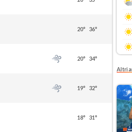
20°
36°
20°
34°
Altri a
19°
32°
18°
31°