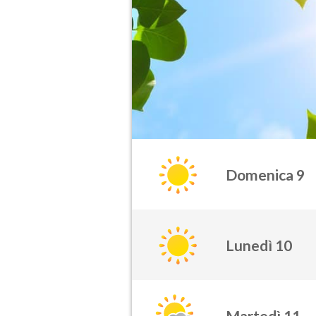
Domenica 9
Lunedì 10
Martedì 11