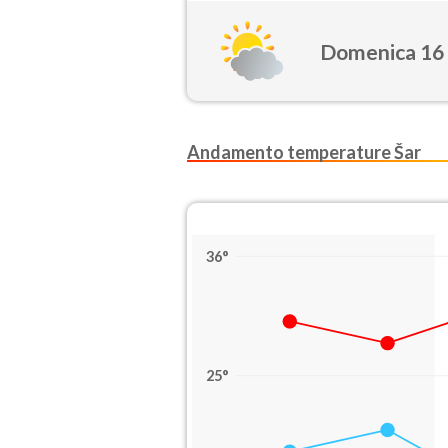
Domenica 16
Andamento temperature Šar
36°
25°