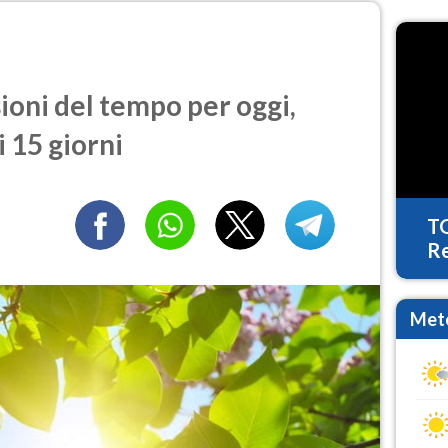
ioni del tempo per oggi,
 15 giorni
T
Re
Mete