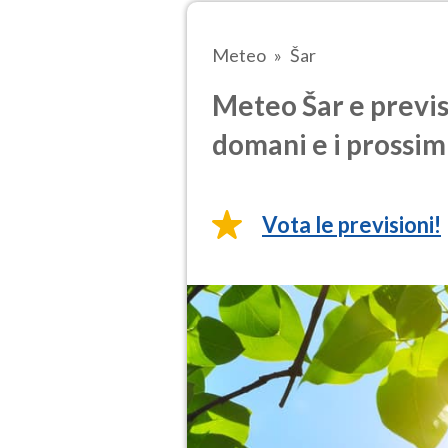
Meteo
Šar
Meteo Šar e previs
domani e i prossimi
Vota le previsioni!