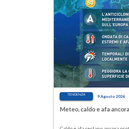
TENDENZA
9 Agosto 2026
Meteo, caldo e afa ancora 
Caldo e afa restano ancora prota