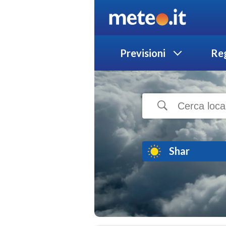
Previsioni
Reg
Shar