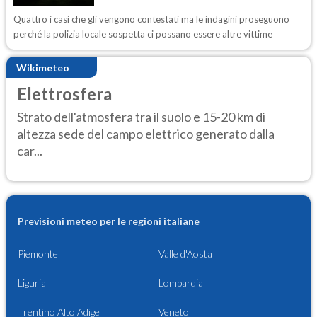
Quattro i casi che gli vengono contestati ma le indagini proseguono
perché la polizia locale sospetta ci possano essere altre vittime
Wikimeteo
Elettrosfera
Strato dell'atmosfera tra il suolo e 15-20 km di
altezza sede del campo elettrico generato dalla
car...
Previsioni meteo per le regioni italiane
Piemonte
Valle d'Aosta
Liguria
Lombardia
Trentino Alto Adige
Veneto