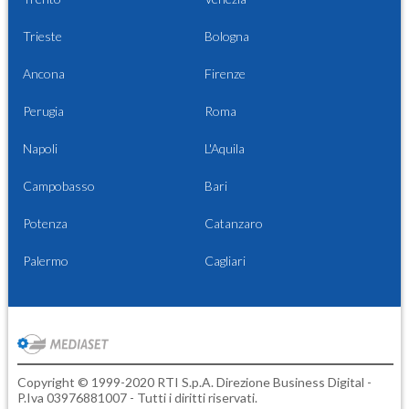
Trieste
Bologna
Ancona
Firenze
Perugia
Roma
Napoli
L'Aquila
Campobasso
Bari
Potenza
Catanzaro
Palermo
Cagliari
Copyright © 1999-2020 RTI S.p.A. Direzione Business Digital -
P.Iva 03976881007 - Tutti i diritti riservati.