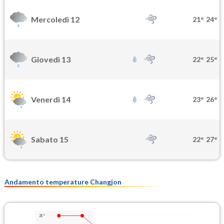
Mercoledì 12
21°
24°
Giovedì 13
22°
25°
Venerdì 14
23°
26°
Sabato 15
22°
27°
Andamento temperature Changjon
28°