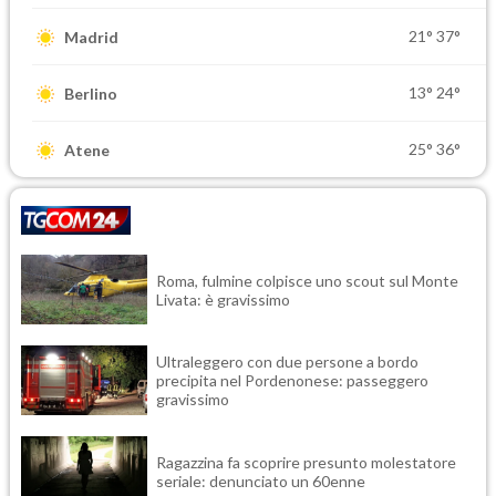
21°
37°
Madrid
13°
24°
Berlino
25°
36°
Atene
Roma, fulmine colpisce uno scout sul Monte
Livata: è gravissimo
Ultraleggero con due persone a bordo
precipita nel Pordenonese: passeggero
gravissimo
Ragazzina fa scoprire presunto molestatore
seriale: denunciato un 60enne