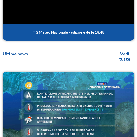
TG Meteo Nazionale
-
edizione delle 18:48
Ultime news
Vedi
tutte