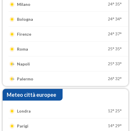
24°
35°
Milano
24°
34°
Bologna
24°
37°
Firenze
25°
35°
Roma
25°
33°
Napoli
26°
32°
Palermo
Meteo città europee
12°
25°
Londra
14°
29°
Parigi