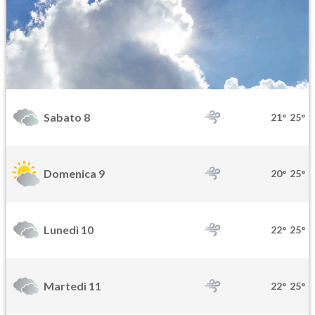
Sabato 8
21°
25°
Domenica 9
20°
25°
Lunedì 10
22°
25°
Martedì 11
22°
25°