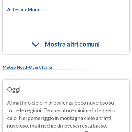
Artesina-Mond...
Mostra altri comuni
Meteo Nord-Ovest Italia
Oggi
Al mattino cielo in prevalenza poco nuvoloso su
tutte le regioni. Temperature minime in leggero
calo. Nel pomeriggio in montagna cielo a tratti
nuvoloso, ma il rischio di rovesci resta basso.