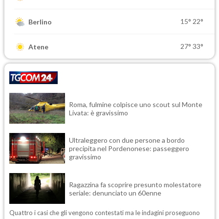
15°
22°
Berlino
27°
33°
Atene
Roma, fulmine colpisce uno scout sul Monte
Livata: è gravissimo
Ultraleggero con due persone a bordo
precipita nel Pordenonese: passeggero
gravissimo
Ragazzina fa scoprire presunto molestatore
seriale: denunciato un 60enne
Quattro i casi che gli vengono contestati ma le indagini proseguono