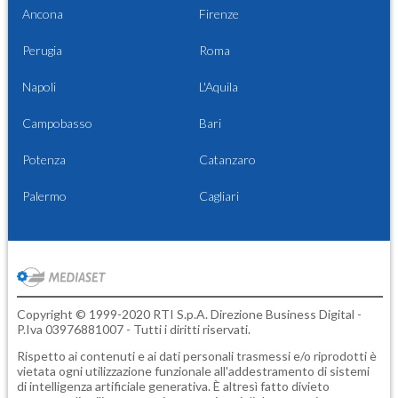
Ancona
Firenze
Perugia
Roma
Napoli
L'Aquila
Campobasso
Bari
Potenza
Catanzaro
Palermo
Cagliari
Copyright © 1999-2020 RTI S.p.A. Direzione Business Digital -
P.Iva 03976881007 - Tutti i diritti riservati.
Rispetto ai contenuti e ai dati personali trasmessi e/o riprodotti è
vietata ogni utilizzazione funzionale all'addestramento di sistemi
di intelligenza artificiale generativa. È altresì fatto divieto