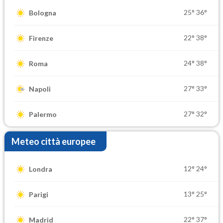
25°
36°
Bologna
22°
38°
Firenze
24°
38°
Roma
27°
33°
Napoli
27°
32°
Palermo
Meteo città europee
12°
24°
Londra
13°
25°
Parigi
22°
37°
Madrid