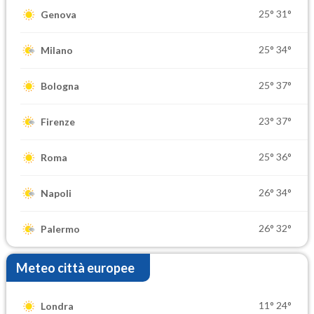
25°
31°
Genova
25°
34°
Milano
25°
37°
Bologna
23°
37°
Firenze
25°
36°
Roma
26°
34°
Napoli
26°
32°
Palermo
Meteo città europee
11°
24°
Londra