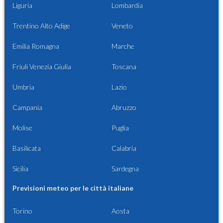
Liguria
Lombardia
Trentino Alto Adige
Veneto
Emilia Romagna
Marche
Friuli Venezia Giulia
Toscana
Umbria
Lazio
Campania
Abruzzo
Molise
Puglia
Basilicata
Calabria
Sicilia
Sardegna
Previsioni meteo per le città italiane
Torino
Aosta