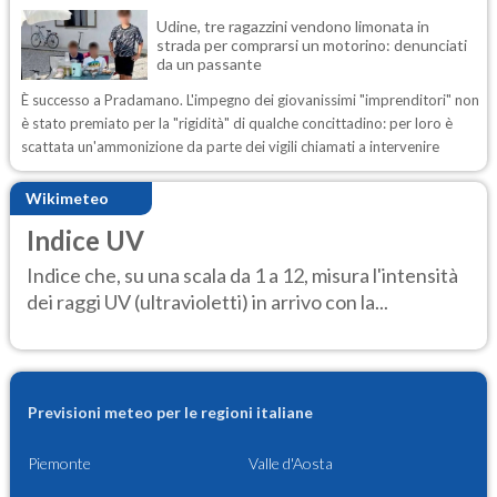
Udine, tre ragazzini vendono limonata in
strada per comprarsi un motorino: denunciati
da un passante
È successo a Pradamano. L'impegno dei giovanissimi "imprenditori" non
è stato premiato per la "rigidità" di qualche concittadino: per loro è
scattata un'ammonizione da parte dei vigili chiamati a intervenire
Wikimeteo
Indice UV
Indice che, su una scala da 1 a 12, misura l'intensità
dei raggi UV (ultravioletti) in arrivo con la...
Previsioni meteo per le regioni italiane
Piemonte
Valle d'Aosta