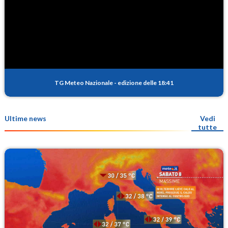
TG Meteo Nazionale
-
edizione delle 18:41
Ultime news
Vedi
tutte