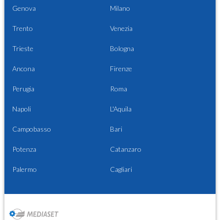
Genova
Milano
Trento
Venezia
Trieste
Bologna
Ancona
Firenze
Perugia
Roma
Napoli
L'Aquila
Campobasso
Bari
Potenza
Catanzaro
Palermo
Cagliari