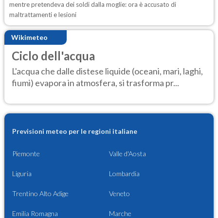
mentre pretendeva dei soldi dalla moglie: ora è accusato di
maltrattamenti e lesioni
Wikimeteo
Ciclo dell'acqua
L'acqua che dalle distese liquide (oceani, mari, laghi,
fiumi) evapora in atmosfera, si trasforma pr...
Previsioni meteo per le regioni italiane
Piemonte
Valle d'Aosta
Liguria
Lombardia
Trentino Alto Adige
Veneto
Emilia Romagna
Marche