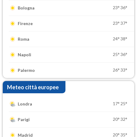
23°
36°
Bologna
23°
37°
Firenze
24°
38°
Roma
25°
36°
Napoli
26°
33°
Palermo
Meteo città europee
17°
25°
Londra
20°
32°
Parigi
20°
35°
Madrid