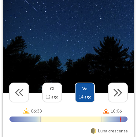
Gi
Ve
12 ago
14 ago
06:38
18:06
Luna crescente