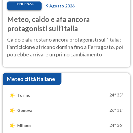
TENDENZA
9 Agosto 2026
Meteo, caldo e afa ancora
protagonisti sull’Italia
Caldo e afa restano ancora protagonisti sull’Italia:
l’anticiclone africano domina fino a Ferragosto, poi
potrebbe arrivare un primo cambiamento
Meteo città italiane
24°
35°
Torino
26°
31°
Genova
24°
36°
Milano