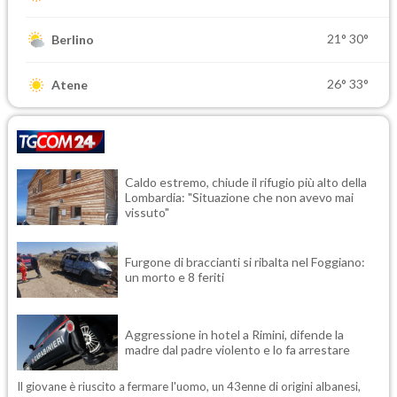
21°
30°
Berlino
26°
33°
Atene
Caldo estremo, chiude il rifugio più alto della
Lombardia: "Situazione che non avevo mai
vissuto"
Furgone di braccianti si ribalta nel Foggiano:
un morto e 8 feriti
Aggressione in hotel a Rimini, difende la
madre dal padre violento e lo fa arrestare
Il giovane è riuscito a fermare l'uomo, un 43enne di origini albanesi,