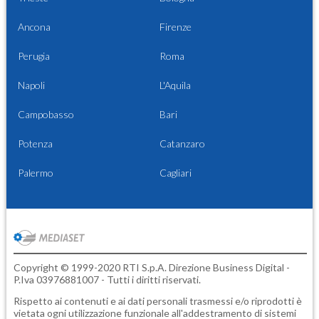
Ancona
Firenze
Perugia
Roma
Napoli
L'Aquila
Campobasso
Bari
Potenza
Catanzaro
Palermo
Cagliari
Copyright © 1999-2020 RTI S.p.A. Direzione Business Digital -
P.Iva 03976881007 - Tutti i diritti riservati.
Rispetto ai contenuti e ai dati personali trasmessi e/o riprodotti è
vietata ogni utilizzazione funzionale all'addestramento di sistemi