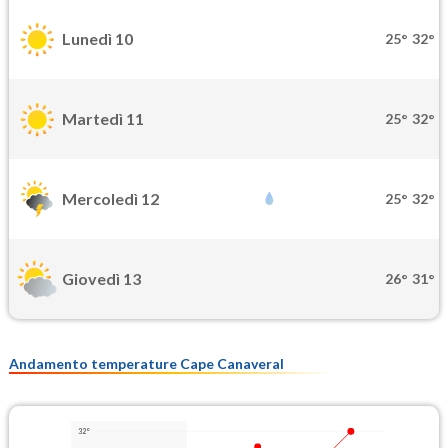
Lunedì 10
25°
32°
Martedì 11
25°
32°
Mercoledì 12
25°
32°
Giovedì 13
26°
31°
Andamento temperature Cape Canaveral
32°