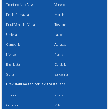
Trentino Alto Adige
Veneto
Emilia Romagna
Marche
Friuli Venezia Giulia
Toscana
Umbria
Lazio
Campania
Abruzzo
Molise
Puglia
Basilicata
Calabria
Sicilia
Sardegna
Previsioni meteo per le città italiane
Torino
Aosta
Genova
Milano