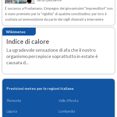
È successo a Pradamano. L'impegno dei giovanissimi "imprenditori" non
è stato premiato per la "rigidità" di qualche concittadino: per loro è
scattata un'ammonizione da parte dei vigili chiamati a intervenire
Wikimeteo
Indice di calore
La sgradevole sensazione di afa che il nostro
organismo percepisce soprattutto in estate è
causata d...
Previsioni meteo per le regioni italiane
Piemonte
Valle d'Aosta
Liguria
Lombardia