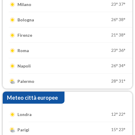
23°
37°
Milano
26°
38°
Bologna
21°
38°
Firenze
23°
36°
Roma
26°
34°
Napoli
28°
31°
Palermo
Meteo città europee
12°
22°
Londra
15°
23°
Parigi