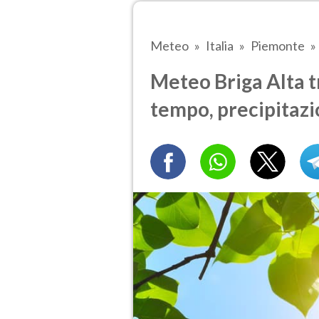
Meteo
Italia
Piemonte
Meteo Briga Alta tr
tempo, precipitazi