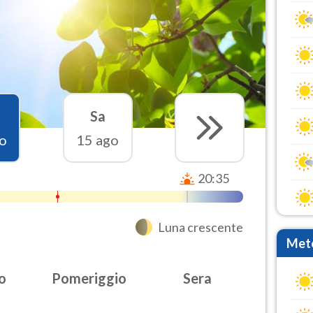
Sa
o
15 ago
20:35
Luna crescente
Mete
o
Pomeriggio
Sera