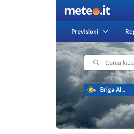
Previsioni
Reg
Briga Al...