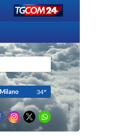
Milano
34°