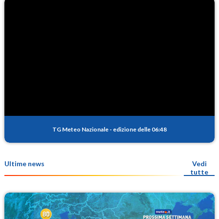
TG Meteo Nazionale
-
edizione delle 06:48
Ultime news
Vedi
tutte