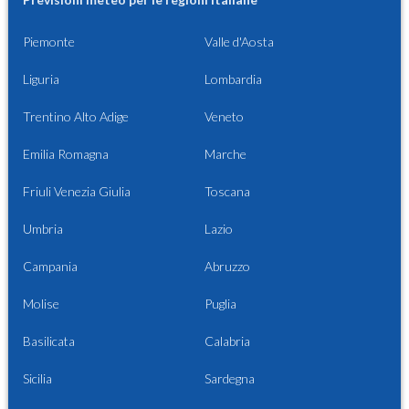
Piemonte
Valle d'Aosta
Liguria
Lombardia
Trentino Alto Adige
Veneto
Emilia Romagna
Marche
Friuli Venezia Giulia
Toscana
Umbria
Lazio
Campania
Abruzzo
Molise
Puglia
Basilicata
Calabria
Sicilia
Sardegna