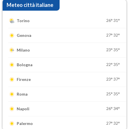
Meteo città italiane
26°
31°
Torino
27°
32°
Genova
23°
35°
Milano
22°
35°
Bologna
23°
37°
Firenze
25°
35°
Roma
26°
34°
Napoli
27°
32°
Palermo