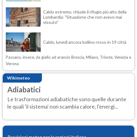
Caldo estremo, chiude il rifugio più alto della
Lombardia: "Situazione che non avevo mai
vissuto"
Caldo, lunedì ancora bollino rosso in 19 città
Passano, invece, da giallo ad arancio Brescia, Milano, Trieste, Venezia e
Verona
Wikimeteo
Adiabatici
Le trasformazioni adiabatiche sono quelle durante
le quali 'il sistema' non scambia calore, l'energi...
Previsioni meteo per le regioni italiane