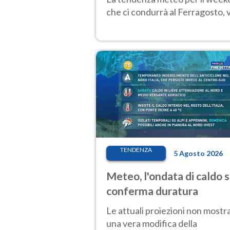
che ci condurrà al Ferragosto,
TENDENZA
5 Agosto 2026
Meteo, l'ondata di caldo s
conferma duratura
Le attuali proiezioni non mostr
una vera modifica della