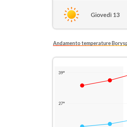
Giovedì 13
Andamento temperature Boryspi
39°
27°