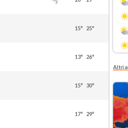
15°
25°
13°
26°
Altri a
15°
30°
17°
29°