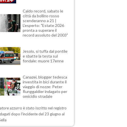
Caldo record, sabato le
città da bollino rosso
scenderanno a 21 |
L'esperto: "Estate 2026
pronta a superare il
record assoluto del 2003"
Jesolo, si tuffa dal pontile
e sbatte la testa sul
fondale: muore 17enne
Canazei, blogger tedesca
investita in bici durante il
viaggio di nozze: Peter
Runggaldier indagato per
omicidio stradale
iatore azzurro è stato iscritto nel registro
ndagati dopo l'incidente del 23 giugno al
ella