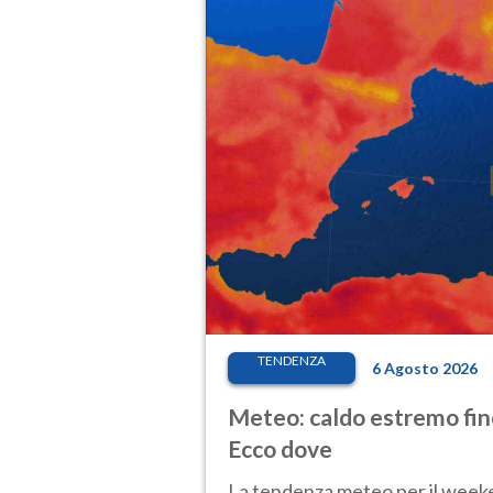
TENDENZA
6 Agosto 2026
Meteo: caldo estremo fino
Ecco dove
La tendenza meteo per il weeken