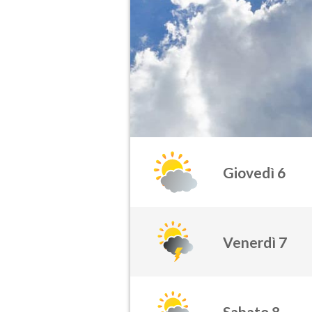
Giovedì 6
Venerdì 7
Sabato 8