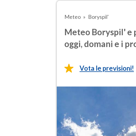
Meteo
Boryspil'
Meteo Boryspil' e 
oggi, domani e i pr
Vota le previsioni!