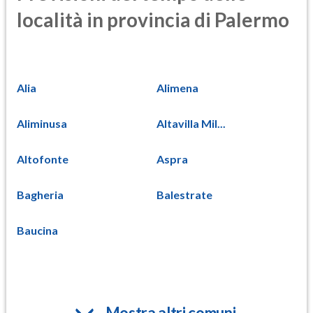
località in provincia di Palermo
Alia
Alimena
Aliminusa
Altavilla Mil...
Altofonte
Aspra
Bagheria
Balestrate
Baucina
Mostra altri comuni