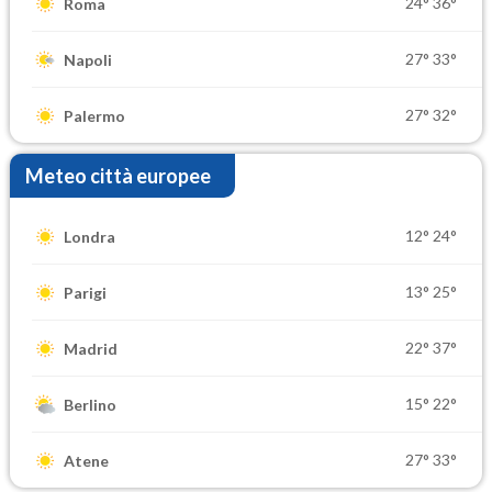
24°
36°
Roma
27°
33°
Napoli
27°
32°
Palermo
Meteo città europee
12°
24°
Londra
13°
25°
Parigi
22°
37°
Madrid
15°
22°
Berlino
27°
33°
Atene