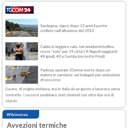
Sardegna, riapre dopo 13 anni il ponte
crollato nell'alluvione del 2013
Caldo in leggero calo, nel weekend bollino
rosso "solo" per 19 città | A Napoli raggiunti
48 gradi, 40 a Gorizia (record in Friuli)
Padova, operaio 35enne morto dopo un
malore in cantiere: sei indagati per omissione
di soccorso
L'uomo, di origine moldava, era in Italia da un giorno e lavorava senza
contratto. I soccorsi sarebbero stati chiamati con oltre due ore di
ritardo
Wikimeteo
Avvezioni termiche