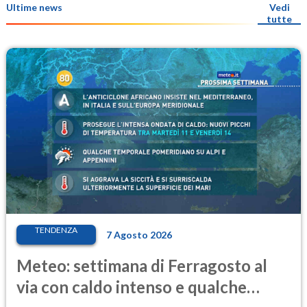
Ultime news
Vedi
tutte
TENDENZA
7 Agosto 2026
Meteo: settimana di Ferragosto al
via con caldo intenso e qualche