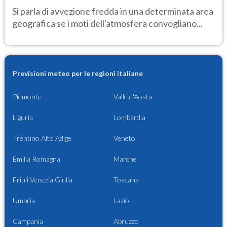
Si parla di avvezione fredda in una determinata area
geografica se i moti dell'atmosfera convogliano...
Previsioni meteo per le regioni italiane
Piemonte
Valle d'Aosta
Liguria
Lombardia
Trentino Alto Adige
Veneto
Emilia Romagna
Marche
Friuli Venezia Giulia
Toscana
Umbria
Lazio
Campania
Abruzzo