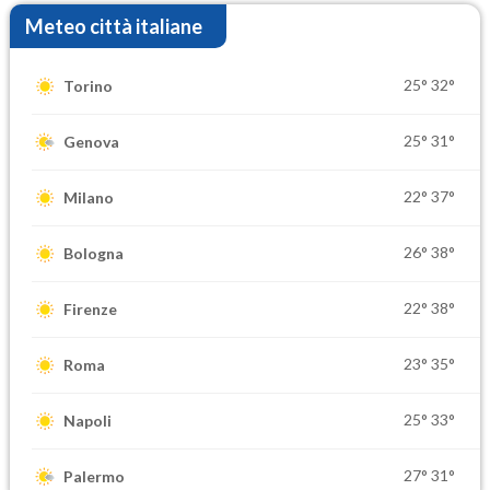
Meteo città italiane
25°
32°
Torino
25°
31°
Genova
22°
37°
Milano
26°
38°
Bologna
22°
38°
Firenze
23°
35°
Roma
25°
33°
Napoli
27°
31°
Palermo