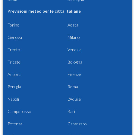
Previsioni meteo per le città italiane
Torino
Aosta
Genova
Milano
Trento
Venezia
Trieste
Bologna
Ancona
Firenze
Perugia
Roma
Napoli
L'Aquila
Campobasso
Bari
Potenza
Catanzaro