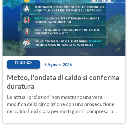
TENDENZA
5 Agosto 2026
Meteo, l'ondata di caldo si conferma
duratura
Le attuali proiezioni non mostrano una vera
modifica della circolazione con una prosecuzione
del caldo fuori scala per molti giorni, compresa la
settimana di Ferragosto