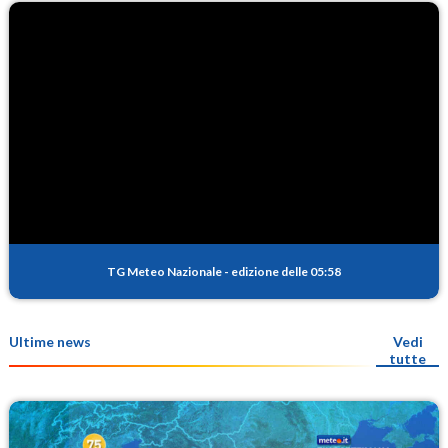
TG Meteo Nazionale
-
edizione delle 05:58
Ultime news
Vedi
tutte