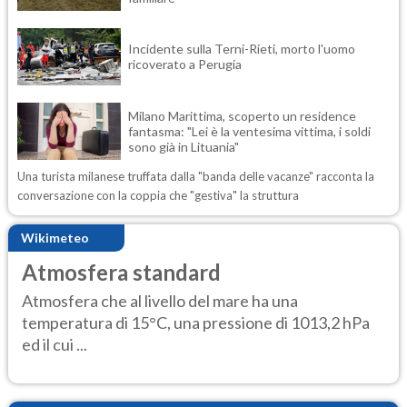
Incidente sulla Terni-Rieti, morto l'uomo
ricoverato a Perugia
Milano Marittima, scoperto un residence
fantasma: "Lei è la ventesima vittima, i soldi
sono già in Lituania"
Una turista milanese truffata dalla "banda delle vacanze" racconta la
conversazione con la coppia che "gestiva" la struttura
Wikimeteo
Atmosfera standard
Atmosfera che al livello del mare ha una
temperatura di 15°C, una pressione di 1013,2 hPa
ed il cui ...