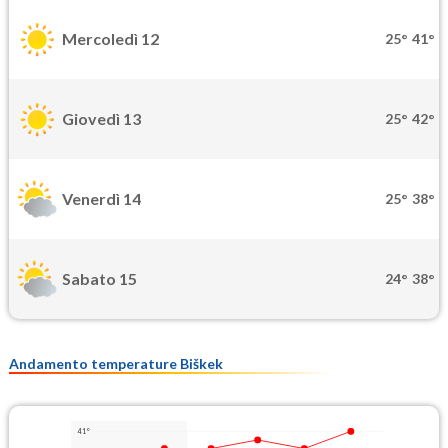
Mercoledì 12
25°
41°
Giovedì 13
25°
42°
Venerdì 14
25°
38°
Sabato 15
24°
38°
Andamento temperature Biškek
41°