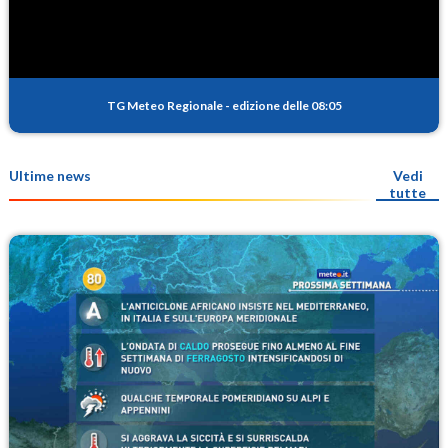
TG Meteo Regionale
-
edizione delle 08:05
Ultime news
Vedi
tutte