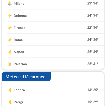
23°
34°
Milano
24°
34°
Bologna
22°
36°
Firenze
24°
36°
Roma
26°
34°
Napoli
26°
31°
Palermo
Meteo città europee
13°
25°
Londra
15°
29°
Parigi