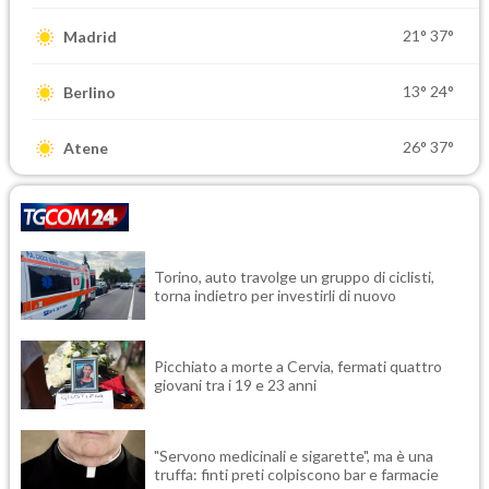
21°
37°
Madrid
13°
24°
Berlino
26°
37°
Atene
Torino, auto travolge un gruppo di ciclisti,
torna indietro per investirli di nuovo
Picchiato a morte a Cervia, fermati quattro
giovani tra i 19 e 23 anni
"Servono medicinali e sigarette", ma è una
truffa: finti preti colpiscono bar e farmacie