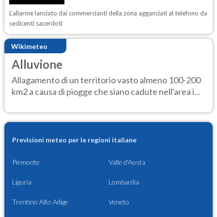
L'allarme lanciato dai commercianti della zona agganciati al telefono da
sedicenti sacerdoti
Wikimeteo
Alluvione
Allagamento di un territorio vasto almeno 100-200
km2 a causa di piogge che siano cadute nell'area i...
Previsioni meteo per le regioni italiane
Piemonte
Valle d'Aosta
Liguria
Lombardia
Trentino Alto Adige
Veneto