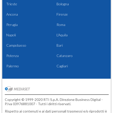
Trieste
Bologna
Ancona
Firenze
Perugia
Roma
Napoli
L'Aquila
Campobasso
Bari
Potenza
Catanzaro
Palermo
Cagliari
Copyright © 1999-2020 RTI S.p.A. Direzione Business Digital -
P.Iva 03976881007 - Tutti i diritti riservati.
Rispetto ai contenuti e ai dati personali trasmessi e/o riprodotti è