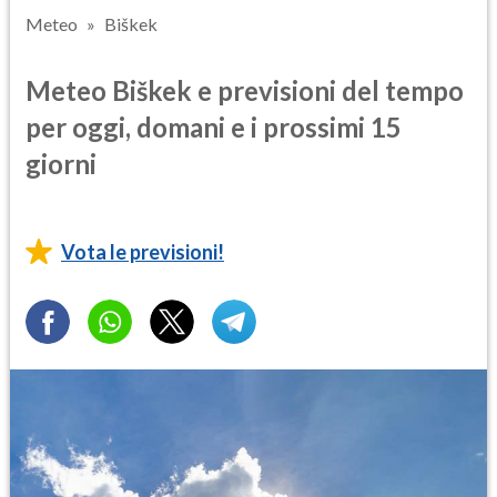
Meteo
Biškek
Meteo Biškek e previsioni del tempo
per oggi, domani e i prossimi 15
giorni
Vota le previsioni!