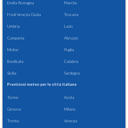
Emilia Romagna
Marche
Friuli Venezia Giulia
Toscana
Umbria
Lazio
Campania
Abruzzo
Molise
Puglia
Basilicata
Calabria
Sicilia
Sardegna
Previsioni meteo per le città italiane
Torino
Aosta
Genova
Milano
Trento
Venezia