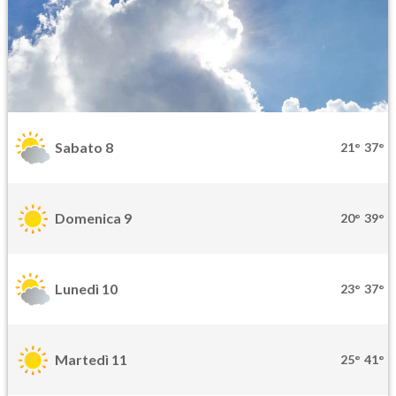
Sabato 8
21°
37°
Domenica 9
20°
39°
Lunedì 10
23°
37°
Martedì 11
25°
41°