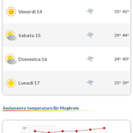
Venerdì 14
31°
45°
Sabato 15
29°
44°
Domenica 16
24°
40°
Lunedì 17
21°
39°
Andamento temperature Bir Moghrein
46°