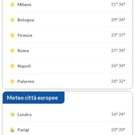
21°
36°
Milano
24°
36°
Bologna
23°
37°
Firenze
25°
36°
Roma
26°
34°
Napoli
26°
32°
Palermo
Meteo città europee
16°
24°
Londra
20°
30°
Parigi