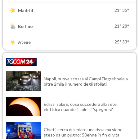
21°
35°
Madrid
21°
28°
Berlino
25°
33°
Atene
Napoli, nuova scossa ai Campi Flegrei: sale a
oltre 2mila il numero degli sfollati
Eclissi solare, cosa succederà alla rete
elettrica quando il sole si "spegnerà"
Chieti, cerca di sedare una rissa ma viene
steso da un pugno: 50enne in fin di vita