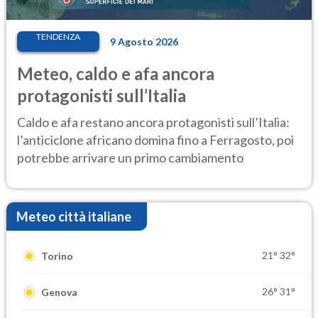
TENDENZA
9 Agosto 2026
Meteo, caldo e afa ancora
protagonisti sull’Italia
Caldo e afa restano ancora protagonisti sull’Italia:
l’anticiclone africano domina fino a Ferragosto, poi
potrebbe arrivare un primo cambiamento
Meteo città italiane
21°
32°
Torino
26°
31°
Genova