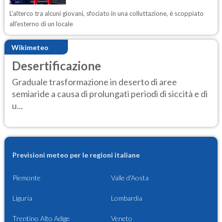
L'alterco tra alcuni giovani, sfociato in una colluttazione, è scoppiato
all'esterno di un locale
Wikimeteo
Desertificazione
Graduale trasformazione in deserto di aree
semiaride a causa di prolungati periodi di siccità e di
u...
Previsioni meteo per le regioni italiane
Piemonte
Valle d'Aosta
Liguria
Lombardia
Trentino Alto Adige
Veneto