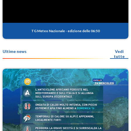
TG Meteo Nazionale
-
edizione delle 06:50
Ultime news
Vedi
tutte