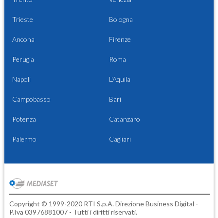
Trieste
Bologna
Ancona
Firenze
Perugia
Roma
Napoli
L'Aquila
Campobasso
Bari
Potenza
Catanzaro
Palermo
Cagliari
Copyright © 1999-2020 RTI S.p.A. Direzione Business Digital -
P.Iva 03976881007 - Tutti i diritti riservati.