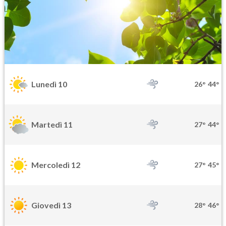
Lunedì 10
26°
44°
Martedì 11
27°
44°
Mercoledì 12
27°
45°
Giovedì 13
28°
46°