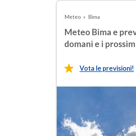
Meteo
Bima
Meteo Bima e previ
domani e i prossimi
Vota le previsioni!