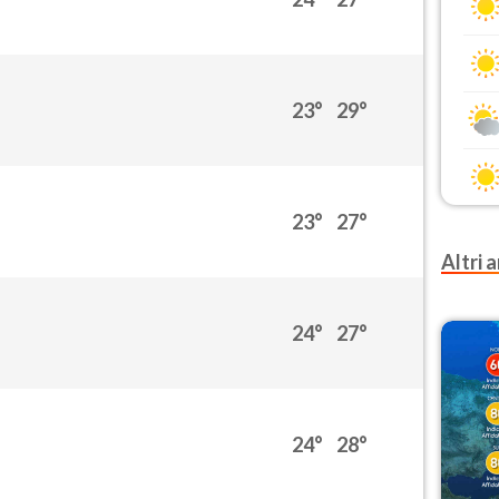
23°
29°
23°
27°
Altri a
24°
27°
24°
28°