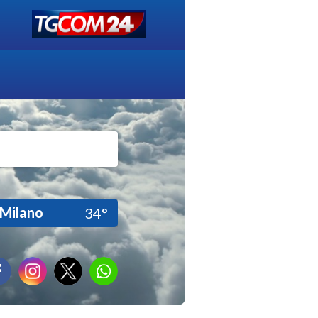
Milano
34°