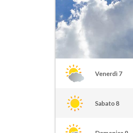
Venerdì 7
Sabato 8
Domenica 9