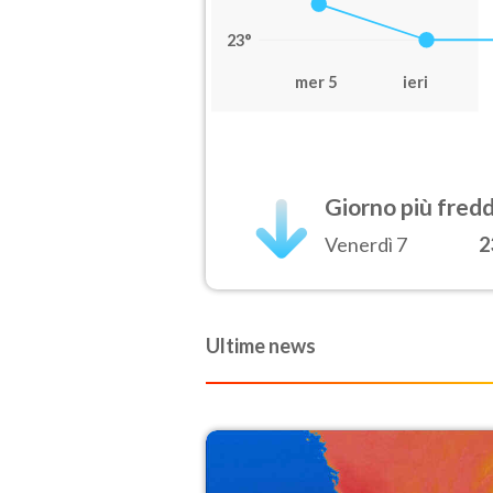
23°
mer 5
ieri
Giorno più fred
Venerdì 7
2
Ultime news