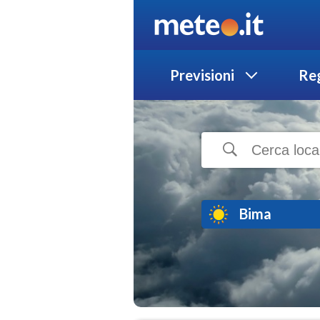
Previsioni
Reg
Bima