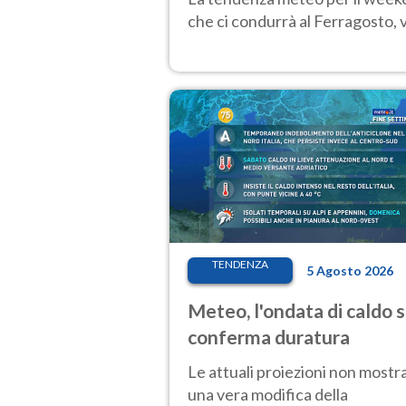
che ci condurrà al Ferragosto,
TENDENZA
5 Agosto 2026
Meteo, l'ondata di caldo s
conferma duratura
Le attuali proiezioni non mostr
una vera modifica della