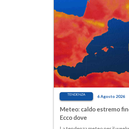
TENDENZA
6 Agosto 2026
Meteo: caldo estremo fino
Ecco dove
La tendenza meteo per il weeken