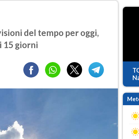
sioni del tempo per oggi,
 15 giorni
T
Na
Mete