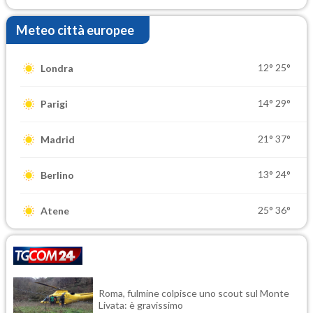
Meteo città europee
12°
25°
Londra
14°
29°
Parigi
21°
37°
Madrid
13°
24°
Berlino
25°
36°
Atene
Roma, fulmine colpisce uno scout sul Monte
Livata: è gravissimo