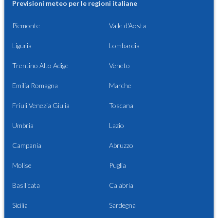
Previsioni meteo per le regioni italiane
Piemonte
Valle d'Aosta
Liguria
Lombardia
Trentino Alto Adige
Veneto
Emilia Romagna
Marche
Friuli Venezia Giulia
Toscana
Umbria
Lazio
Campania
Abruzzo
Molise
Puglia
Basilicata
Calabria
Sicilia
Sardegna