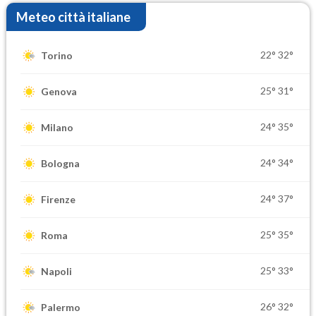
Meteo città italiane
22°
32°
Torino
25°
31°
Genova
24°
35°
Milano
24°
34°
Bologna
24°
37°
Firenze
25°
35°
Roma
25°
33°
Napoli
26°
32°
Palermo