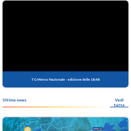
TG Meteo Nazionale
-
edizione delle 18:48
Ultime news
Vedi
tutte