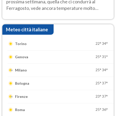
prossima settimana, quella che ci condurrà al
Ferragosto, vede ancora temperature molto
elevate
Meteo città italiane
22°
34°
Torino
25°
31°
Genova
25°
34°
Milano
25°
37°
Bologna
23°
37°
Firenze
25°
36°
Roma