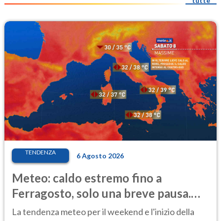
tutte
TENDENZA
6 Agosto 2026
Meteo: caldo estremo fino a
Ferragosto, solo una breve pausa.
Ecco dove
La tendenza meteo per il weekend e l'inizio della