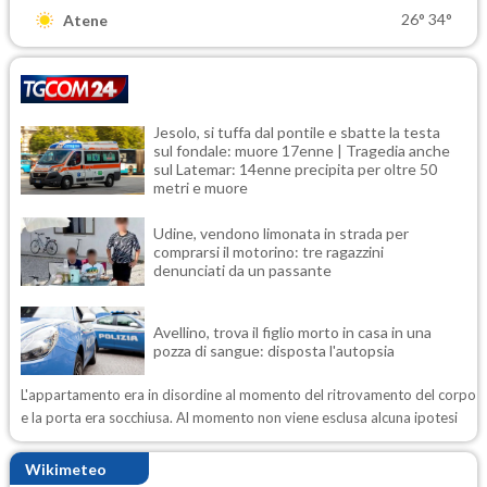
26°
34°
Atene
Jesolo, si tuffa dal pontile e sbatte la testa
sul fondale: muore 17enne | Tragedia anche
sul Latemar: 14enne precipita per oltre 50
metri e muore
Udine, vendono limonata in strada per
comprarsi il motorino: tre ragazzini
denunciati da un passante
Avellino, trova il figlio morto in casa in una
pozza di sangue: disposta l'autopsia
L'appartamento era in disordine al momento del ritrovamento del corpo
e la porta era socchiusa. Al momento non viene esclusa alcuna ipotesi
Wikimeteo