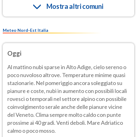
Mostra altri comuni
Meteo Nord-Est Italia
Oggi
Al mattino nubi sparse in Alto Adige, cielo sereno o
poco nuvoloso altrove. Temperature minime quasi
stazionarie. Nel pomeriggio ancora soleggiato su
pianure e coste, nubi in aumento con possibili locali
rovesci o temporali nel settore alpino con possibile
coinvolgimento serale anche delle pianure vicine
del Veneto. Clima sempre molto caldo con punte
prossime ai 40 gradi. Venti deboli. Mare Adriatico
calmo o poco mosso.