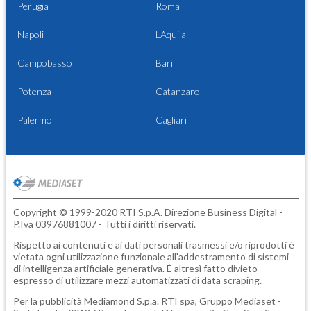
Perugia
Roma
Napoli
L'Aquila
Campobasso
Bari
Potenza
Catanzaro
Palermo
Cagliari
Copyright © 1999-2020 RTI S.p.A. Direzione Business Digital -
P.Iva 03976881007 - Tutti i diritti riservati.
Rispetto ai contenuti e ai dati personali trasmessi e/o riprodotti è
vietata ogni utilizzazione funzionale all'addestramento di sistemi
di intelligenza artificiale generativa. È altresì fatto divieto
espresso di utilizzare mezzi automatizzati di data scraping.
Per la pubblicità
Mediamond S.p.a.
RTI spa, Gruppo Mediaset -