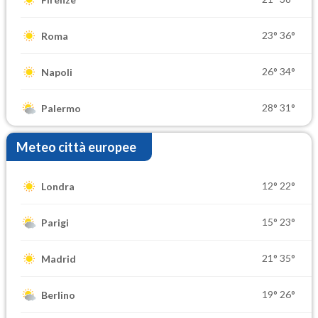
23°
36°
Roma
26°
34°
Napoli
28°
31°
Palermo
Meteo città europee
12°
22°
Londra
15°
23°
Parigi
21°
35°
Madrid
19°
26°
Berlino