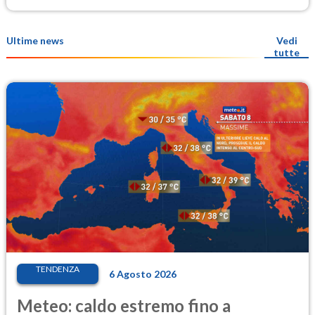
Ultime news
Vedi
tutte
TENDENZA
6 Agosto 2026
Meteo: caldo estremo fino a