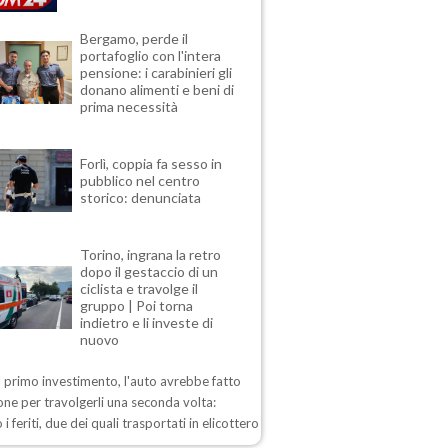
Bergamo, perde il
portafoglio con l'intera
pensione: i carabinieri gli
donano alimenti e beni di
prima necessità
Forlì, coppia fa sesso in
pubblico nel centro
storico: denunciata
Torino, ingrana la retro
dopo il gestaccio di un
ciclista e travolge il
gruppo | Poi torna
indietro e li investe di
nuovo
 primo investimento, l'auto avrebbe fatto
one per travolgerli una seconda volta:
 i feriti, due dei quali trasportati in elicottero