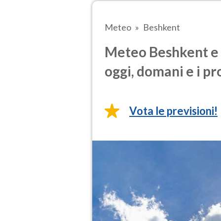
Meteo
Beshkent
Meteo Beshkent e 
oggi, domani e i pr
Vota le previsioni!