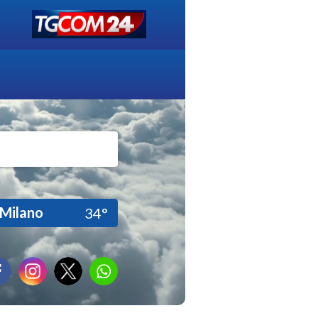
Milano
34°