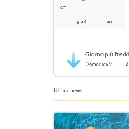
27°
gio 6
ieri
Giorno più fred
Domenica 9
2
Ultime news