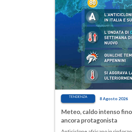
TENDENZA
8 Agosto 2026
Meteo, caldo intenso fino
ancora protagonista
Anticiclone africano in rinforzo