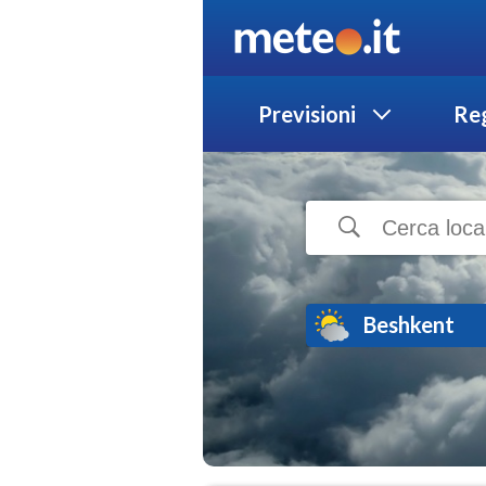
Previsioni
Reg
Beshkent