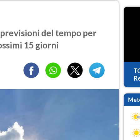
previsioni del tempo per
ossimi 15 giorni
T
Re
Mete